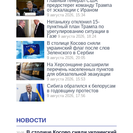
Главный генерал США
предостерег команду Трампа
от эскалации с Ираном
9 августа 2026, 15:34
Нетаньяху отклонил 15-
пунктный план Трампа по
урегулированию ситуации в
Газе
9 августа 2026, 18:24
В столице Косово сняли
украинский флаг после слов
Зеленского в Сербии
9 августа 2026, 20:05
На Херсонщине расширили
перечень населенных пунктов
для обязательной эвакуации
9 августа 2026, 15:53
Сибига обратился к белорусам
в годовщину протестов
9 августа 2026, 17:56
НОВОСТИ
В столице Косово сняли украинский
20:05