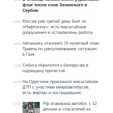
флаг после слов Зеленского в
Сербии
Россия уже третий день бьет по
19:12
«Нафтогазу»: есть масштабные
разрушения и остановлены работы
Нетаньяху отклонил 15-пунктный план
18:24
Трампа по урегулированию ситуации
в Газе
Сибига обратился к белорусам в
17:56
годовщину протестов
На Одесчине произошло масштабное
17:23
ДТП с участием микроавтобусов,
есть жертвы и пострадавшие
Рф атаковала автобус с 12
17:19
детьми и спасателей во