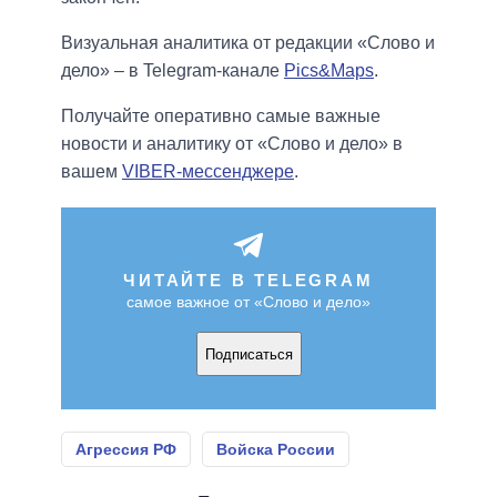
Визуальная аналитика от редакции «Слово и
дело» – в Telegram-канале
Pics&Maps
.
Получайте оперативно самые важные
новости и аналитику от «Слово и дело» в
вашем
VIBER-мессенджере
.
ЧИТАЙТЕ В TELEGRAM
самое важное от «Слово и дело»
Подписаться
Агрессия РФ
Войска России