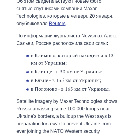
Об этом свидетельствуют новые фото,
снятые спутниками компании Maxar
Technologies, которые в четверг, 20 января,
опубликовало
Reuters
.
По информации журналиста Newsmax Алекс
Сальви, Россия расположила свои силы:
в Климово, который находится в 13
км от Украины;
в Клинце - в 30 км от Украины;
в Ельне - в 135 км от Украины;
в Погоново - в 165 км от Украины.
Satellite imagery by Maxar Technologies shows
Russia amassing some 100,000 troops near
Ukraine's borders, a buildup the West says is
preparation for a war to prevent Ukraine from
ever joining the NATO Western security