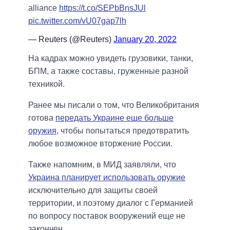
alliance
https://t.co/SEPbBnsJUl
pic.twitter.com/vU07gap7lh
— Reuters (@Reuters)
January 20, 2022
На кадрах можно увидеть грузовики, танки,
БПМ, а также составы, груженные разной
техникой.
Ранее мы писали о том, что Великобритания
готова
передать Украине еще больше
оружия
, чтобы попытаться предотвратить
любое возможное вторжение России.
Также напомним, в МИД заявляли, что
Украина планирует использовать оружие
исключительно для защиты своей
территории, и поэтому диалог с Германией
по вопросу поставок вооружений еще не
закончен.