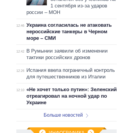
1 сентября из-за ударов
россии – МОН
Украина согласилась не атаковать
12:46
нероссийские танкеры в Черном
море – СМИ
В Румынии заявили об изменении
12:42
тактики российских дронов
Испания ввела пограничный контроль
12:26
для путешественников из Италии
«Не хочет только путин»: Зеленский
12:10
отреагировал на ночной удар по
Украине
Больше новостей
ИНФОГРАФИКА