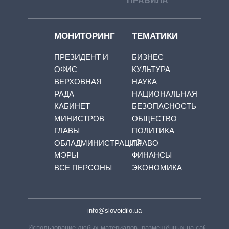
ПРАВИЛА
МОНИТОРИНГ
ТЕМАТИКИ
ПРЕЗИДЕНТ И
БИЗНЕС
ОФИС
КУЛЬТУРА
ВЕРХОВНАЯ
НАУКА
РАДА
НАЦИОНАЛЬНАЯ
КАБИНЕТ
БЕЗОПАСНОСТЬ
МИНИСТРОВ
ОБЩЕСТВО
ГЛАВЫ
ПОЛИТИКА
ОБЛАДМИНИСТРАЦИЙ
ПРАВО
МЭРЫ
ФИНАНСЫ
ВСЕ ПЕРСОНЫ
ЭКОНОМИКА
info@slovoidilo.ua
Использование любых материалов, размещённых на сайте,