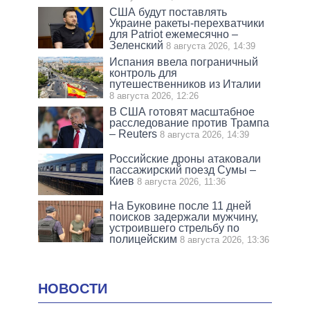
США будут поставлять
Украине ракеты-перехватчики
для Patriot ежемесячно –
Зеленский
8 августа 2026, 14:39
Испания ввела пограничный
контроль для
путешественников из Италии
8 августа 2026, 12:26
В США готовят масштабное
расследование против Трампа
– Reuters
8 августа 2026, 14:39
Российские дроны атаковали
пассажирский поезд Сумы –
Киев
8 августа 2026, 11:36
На Буковине после 11 дней
поисков задержали мужчину,
устроившего стрельбу по
полицейским
8 августа 2026, 13:36
НОВОСТИ