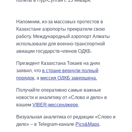
полеты в Нур-Султан с 13 января.
Напомним, из-за массовых протестов в
Казахстане аэропорты прекратили свою
работу. Международный аэропорт Алматы
использовали для военно-транспортной
авиации государств-членов ОДКБ.
Президент Казахстана Токаев на днях
заявил, что
в стране вернули полный
порядок
, а
миссия ОДКБ завершена.
Получайте оперативно самые важные
новости и аналитику от «Слово и дело» в
вашем
VIBER-мессенджере
.
Визуальная аналитика от редакции «Слово и
дело» – в Telegram-канале
Pics&Maps
.