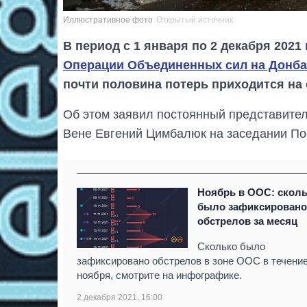
Иллюстративное фото
Открытый источник
В период с 1 января по 2 декабря 202
Операции Объединенных сил на Донба
почти половина потерь приходится на
Об этом заявил постоянный представите
Вене Евгений Цимбалюк на заседании По
Ноябрь в ООС: скол
было зафиксирован
обстрелов за месяц
Сколько было
зафиксировано обстрелов в зоне ООС в течени
ноября, смотрите на инфографике.
2 декабря 2021, 16:00