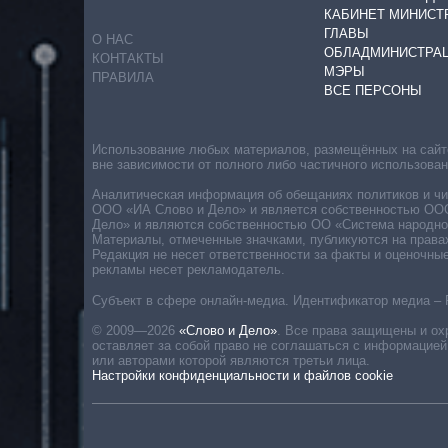
КАБИНЕТ МИНИСТ
ГЛАВЫ
О НАС
ОБЛАДМИНИСТРА
КОНТАКТЫ
МЭРЫ
ПРАВИЛА
ВСЕ ПЕРСОНЫ
Использование любых материалов, размещённых на сайте,
вне зависимости от полного либо частичного использова
Аналитическая информация об обещаниях политиков и чин
ООО «ИА Слово и Дело» и является собственностью ООО 
Дело» и являются собственностью ОО «Система народног
Материалы, отмеченные значками, публикуются на права
Редакция не несет ответственности за факты и оценочны
рекламы несет рекламодатель.
Субъект в сфере онлайн-медиа. Идентификатор медиа – 
© 2009—2026
«Слово и Дело»
.
Все права защищены и ох
оставляет за собой право не соглашаться с информацией
или авторами которой являются третьи лица.
Настройки конфиденциальности и файлов cookie