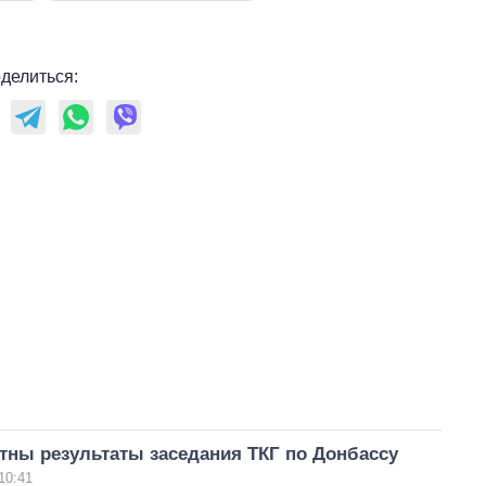
делиться:
тны результаты заседания ТКГ по Донбассу
10:41