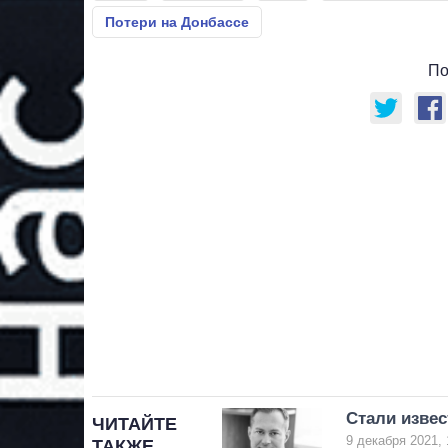
Потери на Донбассе
По
Стали извес
ЧИТАЙТЕ
9 декабря 2021, 
ТАКЖЕ