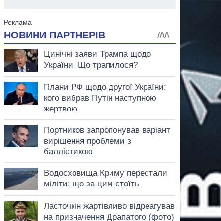
аспирант