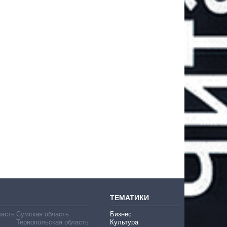
ТЕМАТИКИ
ласть
Сумская область
Бизнес
Тернопольская область
Культура