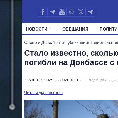
НОВОСТИ
ОБЕЩАНИЯ
ПОЛИТИ
ВСЕ ПОЛИТИКИ
ПРЕЗИДЕНТ И ОФ
Слово и Дело
›
Лента публикаций
›
Национальная
Стало известно, сколь
погибли на Донбассе с 
НАЦИОНАЛЬНАЯ БЕЗОПАСНОСТЬ
9 декабря 2021, 23
Читати українською