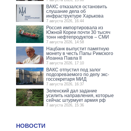
ВАКС отказался остановить
слушание дела об
инфраструктуре Харькова
7 августа 2026, 16:44
Россия импортировала из
Южной Кореи почти 30 тысяч
тонн нефтепродуктов – СМИ
7 августа 2026, 14:58
Нацбанк выпустит памятную
монету в честь Папы Римского
Иоанна Павла II
7 августа 2026, 17:10
ВАКС отпустил под залог
подозреваемого по делу экс-
госсекретаря МИД
7 августа 2026, 16:37
Зеленский дал задание
усилить направления, которые
сейчас штурмует армия рф
7 августа 2026, 15:36
НОВОСТИ