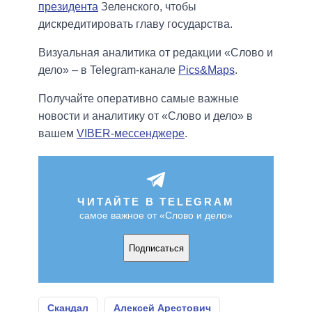
президента
Зеленского, чтобы
дискредитировать главу государства.
Визуальная аналитика от редакции «Слово и
дело» – в Telegram-канале
Pics&Maps
.
Получайте оперативно самые важные
новости и аналитику от «Слово и дело» в
вашем
VIBER-мессенджере
.
ЧИТАЙТЕ В TELEGRAM
самое важное от «Слово и дело»
Подписаться
Скандал
Алексей Арестович