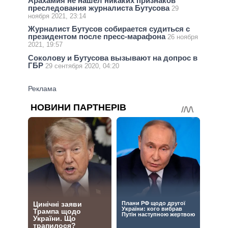
Арахамия не нашел никаких признаков
преследования журналиста Бутусова
29
ноября 2021, 23:14
Журналист Бутусов собирается судиться с
президентом после пресс-марафона
26 ноября
2021, 19:57
Соколову и Бутусова вызывают на допрос в
ГБР
29 сентября 2020, 04:20