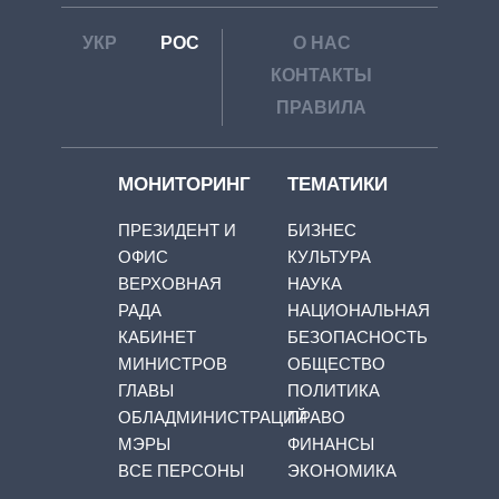
УКР
РОС
О НАС
КОНТАКТЫ
ПРАВИЛА
МОНИТОРИНГ
ТЕМАТИКИ
ПРЕЗИДЕНТ И
БИЗНЕС
ОФИС
КУЛЬТУРА
ВЕРХОВНАЯ
НАУКА
РАДА
НАЦИОНАЛЬНАЯ
КАБИНЕТ
БЕЗОПАСНОСТЬ
МИНИСТРОВ
ОБЩЕСТВО
ГЛАВЫ
ПОЛИТИКА
ОБЛАДМИНИСТРАЦИЙ
ПРАВО
МЭРЫ
ФИНАНСЫ
ВСЕ ПЕРСОНЫ
ЭКОНОМИКА