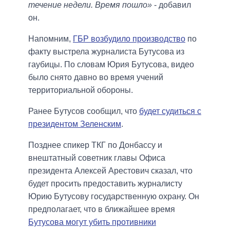
течение недели. Время пошло»
- добавил
он.
Напомним,
ГБР возбудило производство
по
факту выстрела журналиста Бутусова из
гаубицы. По словам Юрия Бутусова, видео
было снято давно во время учений
территориальной обороны.
Ранее Бутусов сообщил, что
будет судиться с
президентом Зеленским
.
Позднее спикер ТКГ по Донбассу и
внештатный советник главы Офиса
президента Алексей Арестович сказал, что
будет просить предоставить журналисту
Юрию Бутусову государственную охрану. Он
предполагает, что в ближайшее время
Бутусова могут убить противники