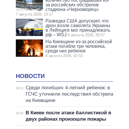
количество пострадавших из-
за российских обстрелов
стадиона «Черноморец»
7 августа 2026, 19:17
Разведка США допускает, что
дрон возле самолета Украины
в Лейпциге мог принадлежать
рф – WSJ
8 августа 2026, 00:57
На Киевщине из-за российской
атаки погибли три человека,
среди них ребенок
8 августа 2026, 02:53
НОВОСТИ
Среди погибших 4-летний ребенок: в
04:51
ГСЧС уточнили последствия обстрела
на Киевщине
В Киеве после атаки баллистикой в
03:47
двух районах произошли пожары