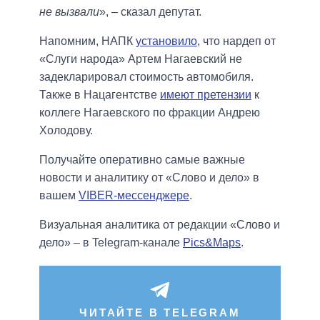
не вызвали
», – сказал депутат.
Напомним, НАПК
установило
, что нардеп от
«Слуги народа» Артем Нагаевский не
задекларировал стоимость автомобиля.
Также в Нацагентстве
имеют претензии
к
коллеге Нагаевского по фракции Андрею
Холодову.
Получайте оперативно самые важные
новости и аналитику от «Слово и дело» в
вашем
VIBER-мессенджере
.
Визуальная аналитика от редакции «Слово и
дело» – в Telegram-канале
Pics&Maps
.
ЧИТАЙТЕ В TELEGRAM