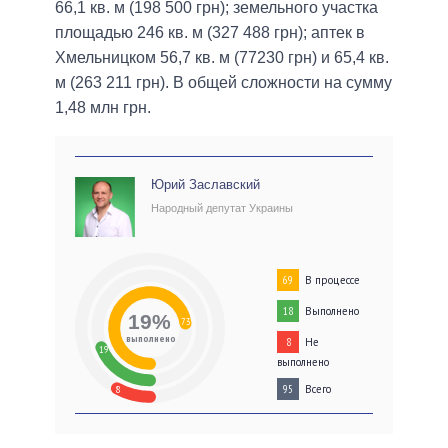
66,1 кв. м (198 500 грн); земельного участка
площадью 246 кв. м (327 488 грн); аптек в
Хмельницком 56,7 кв. м (77230 грн) и 65,4 кв.
м (263 211 грн). В общей сложности на сумму
1,48 млн грн.
Юрий Заславский
Народный депутат Украины
В процессе
69
Выполнено
18
19%
73
выполнено
Не
8
19
выполнено
Всего
95
8