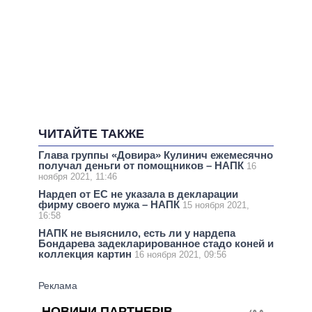
ЧИТАЙТЕ ТАКЖЕ
Глава группы «Довира» Кулинич ежемесячно
получал деньги от помощников – НАПК
16
ноября 2021, 11:46
Нардеп от ЕС не указала в декларации
фирму своего мужа – НАПК
15 ноября 2021,
16:58
НАПК не выяснило, есть ли у нардепа
Бондарева задекларированное стадо коней и
коллекция картин
16 ноября 2021, 09:56