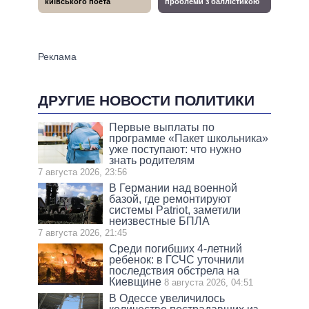
ДРУГИЕ НОВОСТИ ПОЛИТИКИ
Первые выплаты по
программе «Пакет школьника»
уже поступают: что нужно
знать родителям
7 августа 2026, 23:56
В Германии над военной
базой, где ремонтируют
системы Patriot, заметили
неизвестные БПЛА
7 августа 2026, 21:45
Среди погибших 4-летний
ребенок: в ГСЧС уточнили
последствия обстрела на
Киевщине
8 августа 2026, 04:51
В Одессе увеличилось