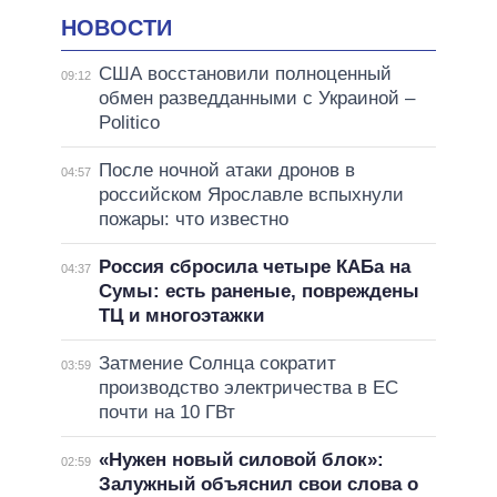
НОВОСТИ
США восстановили полноценный
09:12
обмен разведданными с Украиной –
Politico
После ночной атаки дронов в
04:57
российском Ярославле вспыхнули
пожары: что известно
Россия сбросила четыре КАБа на
04:37
Сумы: есть раненые, повреждены
ТЦ и многоэтажки
Затмение Солнца сократит
03:59
производство электричества в ЕС
почти на 10 ГВт
«Нужен новый силовой блок»:
02:59
Залужный объяснил свои слова о