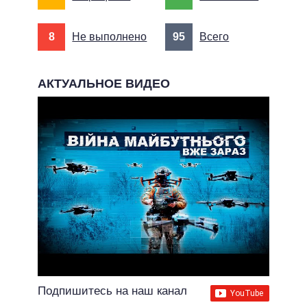
8
Не выполнено
95
Всего
АКТУАЛЬНОЕ ВИДЕО
Подпишитесь на наш канал