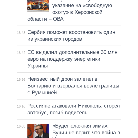
указание на «свободную
охоту» в Херсонской
области – ОВА
Сербия поможет восстановить один
16:48
из украинских городов
ЕС выделил дополнительные 30 млн
16:42
евро на поддержку энергетики
Украины
Неизвестный дрон залетел в
16:36
Болгарию и взорвался возле границы
с Румынией
Россияне атаковали Никополь: сгорел
16:16
автобус, погиб водитель
«Будет сложная зима»:
16:05
Вучич не верит, что война в