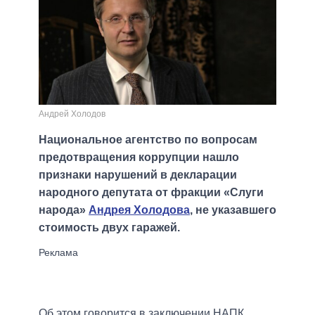
Андрей Холодов
Национальное агентство по вопросам
предотвращения коррупции нашло
признаки нарушений в декларации
народного депутата от фракции «Слуги
народа»
Андрея Холодова
, не указавшего
стоимость двух гаражей.
Об этом говорится в заключении НАПК,