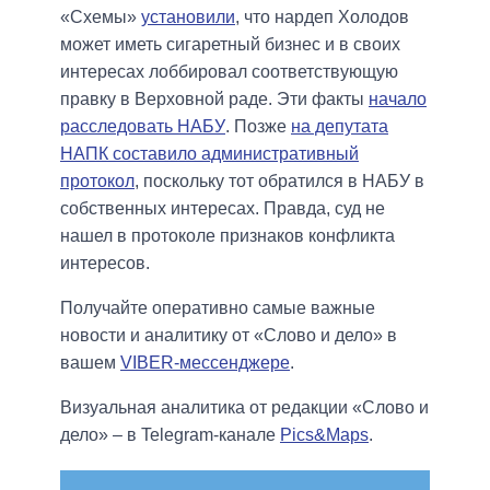
«Схемы»
установили
, что нардеп Холодов
может иметь сигаретный бизнес и в своих
интересах лоббировал соответствующую
правку в Верховной раде. Эти факты
начало
расследовать НАБУ
. Позже
на депутата
НАПК составило административный
протокол
, поскольку тот обратился в НАБУ в
собственных интересах. Правда, суд не
нашел в протоколе признаков конфликта
интересов.
Получайте оперативно самые важные
новости и аналитику от «Слово и дело» в
вашем
VIBER-мессенджере
.
Визуальная аналитика от редакции «Слово и
дело» – в Telegram-канале
Pics&Maps
.