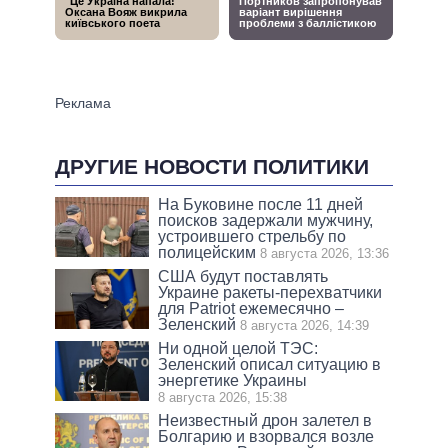
ДРУГИЕ НОВОСТИ ПОЛИТИКИ
На Буковине после 11 дней
поисков задержали мужчину,
устроившего стрельбу по
полицейским
8 августа 2026, 13:36
США будут поставлять
Украине ракеты-перехватчики
для Patriot ежемесячно –
Зеленский
8 августа 2026, 14:39
Ни одной целой ТЭС:
Зеленский описал ситуацию в
энергетике Украины
8 августа 2026, 15:38
Неизвестный дрон залетел в
Болгарию и взорвался возле