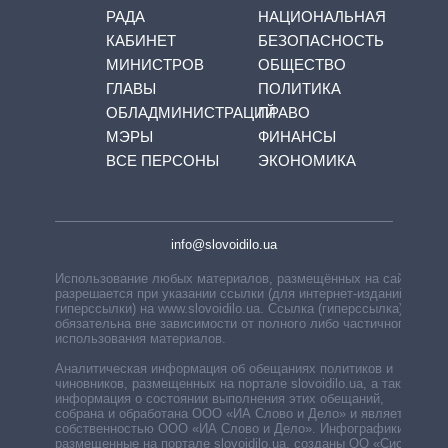
РАДА
НАЦИОНАЛЬНАЯ
КАБИНЕТ
БЕЗОПАСНОСТЬ
МИНИСТРОВ
ОБЩЕСТВО
ГЛАВЫ
ПОЛИТИКА
ОБЛАДМИНИСТРАЦИЙ
ПРАВО
МЭРЫ
ФИНАНСЫ
ВСЕ ПЕРСОНЫ
ЭКОНОМИКА
info@slovoidilo.ua
Использование любых материалов, размещённых на сайте,
разрешается при указании ссылки (для интернет-изданий —
гиперссылки) на www.slovoidilo.ua. Ссылка (гиперссылка)
обязательна вне зависимости от полного либо частичного
использования материалов.
Аналитическая информация об обещаниях политиков и
чиновников, размещенных на портале slovoidilo.ua, а также
информация о состоянии выполнения этих обещаний,
собрана и обработана ООО «ИА Слово и Дело» и является
собственностью ООО «ИА Слово и Дело». Инфографики,
размещенные на портале slovoidilo.ua, созданы ОО «Система