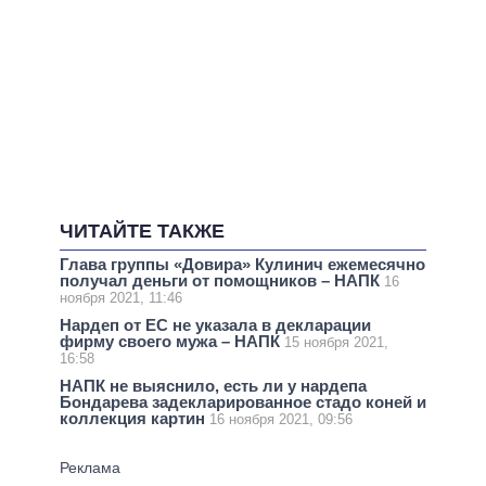
ЧИТАЙТЕ ТАКЖЕ
Глава группы «Довира» Кулинич ежемесячно
получал деньги от помощников – НАПК
16
ноября 2021, 11:46
Нардеп от ЕС не указала в декларации
фирму своего мужа – НАПК
15 ноября 2021,
16:58
НАПК не выяснило, есть ли у нардепа
Бондарева задекларированное стадо коней и
коллекция картин
16 ноября 2021, 09:56