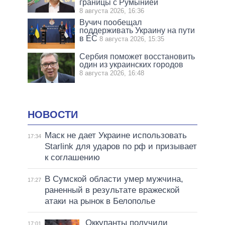
границы с Румынией
8 августа 2026, 16:36
Вучич пообещал
поддерживать Украину на пути
в ЕС
8 августа 2026, 15:35
Сербия поможет восстановить
один из украинских городов
8 августа 2026, 16:48
НОВОСТИ
Маск не дает Украине использовать
17:34
Starlink для ударов по рф и призывает
к соглашению
В Сумской области умер мужчина,
17:27
раненный в результате вражеской
атаки на рынок в Белополье
Оккупанты получили
17:01