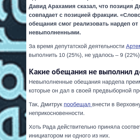
Давид Арахамия сказал, что позиция 
совпадает с позицией фракции. «Слово
обещания смог реализовать нардеп от 
невыполненными.
За время депутатской деятельности
Арте
выполнить 10 (25%), не удалось – 9 (22%)
Какие обещания не выполнил д
Невыполненные обещания нардепа преиму
которые он дал в своей предвыборной пр
Так, Дмитрук
пообещал
внести в Верховн
неприкосновенности.
Хоть Рада действительно приняла соотве
инициатором ни одного из них.