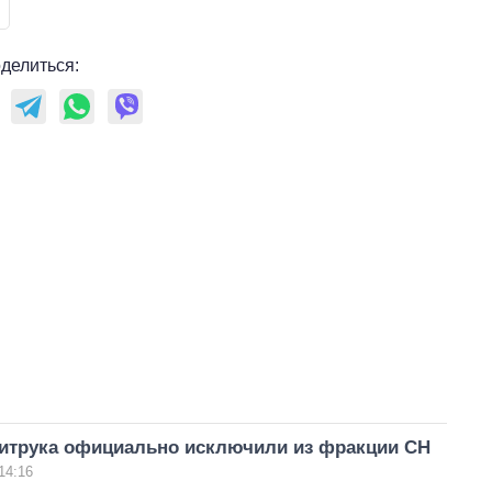
делиться:
итрука официально исключили из фракции СН
14:16