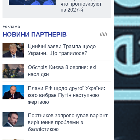
что прогнозируют
на 2027-й