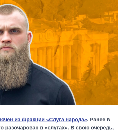
ючен из фракции «Слуга народа»
. Ранее в
о разочарован в «слугах». В свою очередь,