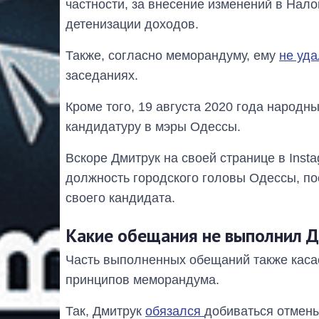
частности, за внесение изменений в Нал
детенизации доходов.
Также, согласно меморандуму, ему
не уда
заседаниях.
Кроме того, 19 августа 2020 года народн
кандидатуру в мэры Одессы.
Вскоре Дмитрук на своей странице в Insta
должность городского головы Одессы, по
своего кандидата.
Какие обещания не выполнил 
Часть выполненных обещаний также каса
принципов меморандума.
Так, Дмитрук
обязался
добиваться отмены