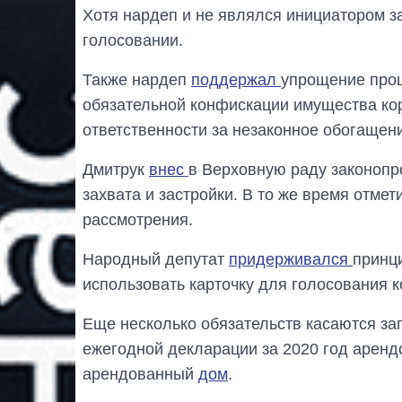
Хотя нардеп и не являлся инициатором з
голосовании.
Также нардеп
поддержал
упрощение про
обязательной конфискации имущества ко
ответственности за незаконное обогащен
Дмитрук
внес
в Верховную раду законопр
захвата и застройки. В то же время отмет
рассмотрения.
Народный депутат
придерживался
принц
использовать карточку для голосования к
Еще несколько обязательств касаются з
ежегодной декларации за 2020 год аренд
арендованный
дом
.