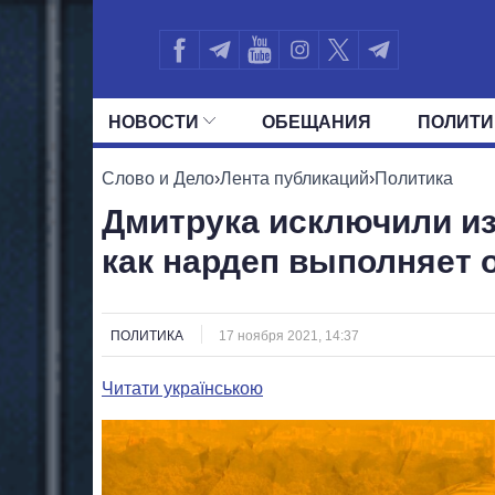
НОВОСТИ
ОБЕЩАНИЯ
ПОЛИТИ
ВСЕ ПОЛИТИКИ
ПРЕЗИДЕНТ И ОФ
Слово и Дело
›
Лента публикаций
›
Политика
Дмитрука исключили из
как нардеп выполняет
ПОЛИТИКА
17 ноября 2021, 14:37
Читати українською