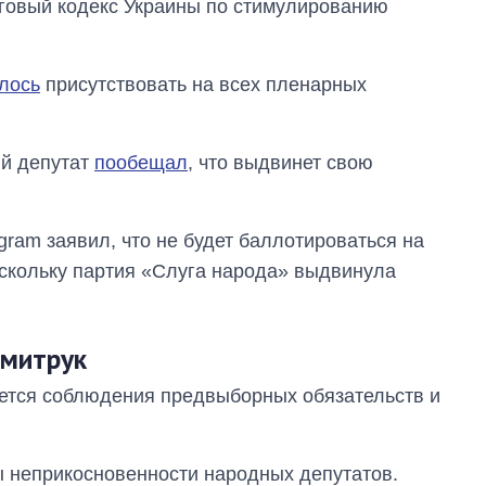
оговый кодекс Украины по стимулированию
лось
присутствовать на всех пленарных
ый депутат
пообещал
, что выдвинет свою
gram заявил, что не будет баллотироваться на
скольку партия «Слуга народа» выдвинула
Дмитрук
ется соблюдения предвыборных обязательств и
 неприкосновенности народных депутатов.