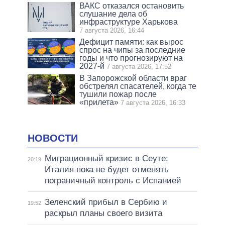
ВАКС отказался остановить
слушание дела об
инфраструктуре Харькова
7 августа 2026, 16:44
Дефицит памяти: как вырос
спрос на чипы за последние
годы и что прогнозируют на
2027-й
7 августа 2026, 17:52
В Запорожской области враг
обстрелял спасателей, когда те
тушили пожар после
«прилета»
7 августа 2026, 16:33
НОВОСТИ
Миграционный кризис в Сеуте:
20:19
Италия пока не будет отменять
пограничный контроль с Испанией
Зеленский прибыл в Сербию и
19:52
раскрыл планы своего визита