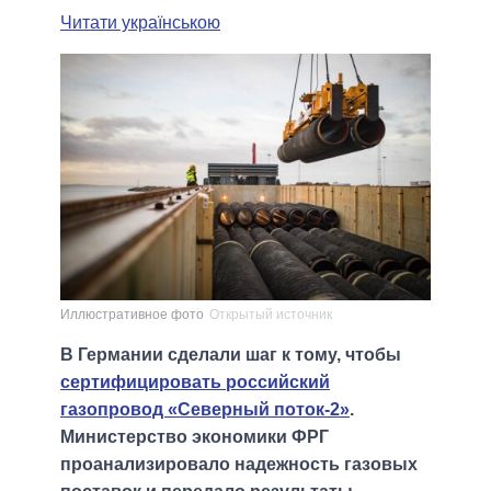
Читати українською
Иллюстративное фото
Открытый источник
В Германии сделали шаг к тому, чтобы
сертифицировать российский
газопровод «Северный поток-2»
.
Министерство экономики ФРГ
проанализировало надежность газовых