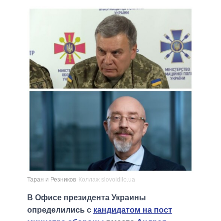
Таран и Резников
Коллаж slovoidilo.ua
В Офисе президента Украины
определились с
кандидатом на пост