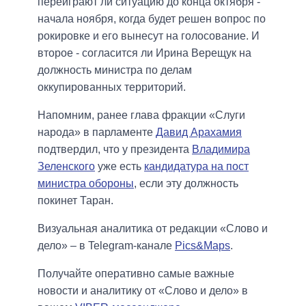
переиграют ли ситуацию до конца октября -
начала ноября, когда будет решен вопрос по
рокировке и его вынесут на голосование. И
второе - согласится ли Ирина Верещук на
должность министра по делам
оккупированных территорий.
Напомним, ранее глава фракции «Слуги
народа» в парламенте
Давид Арахамия
подтвердил, что у президента
Владимира
Зеленского
уже есть
кандидатура на пост
министра обороны
, если эту должность
покинет Таран.
Визуальная аналитика от редакции «Слово и
дело» – в Telegram-канале
Pics&Maps
.
Получайте оперативно самые важные
новости и аналитику от «Слово и дело» в