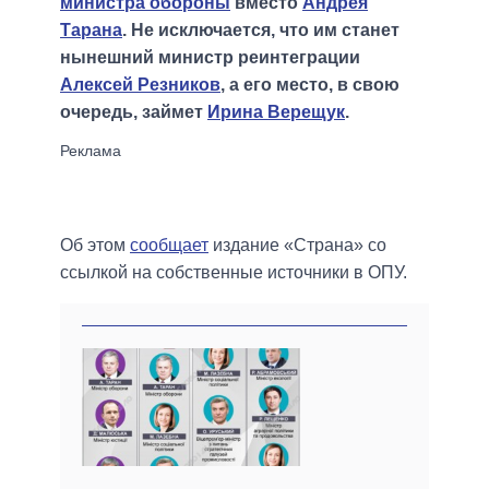
министра обороны
вместо
Андрея
Тарана
. Не исключается, что им станет
нынешний министр реинтеграции
Алексей Резников
, а его место, в свою
очередь, займет
Ирина Верещук
.
Об этом
сообщает
издание «Страна» со
ссылкой на собственные источники в ОПУ.