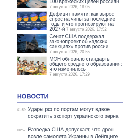
100 вражеских целей россиян
7 августа 2026, 18:05
Дефицит памяти: как вырос
спрос на чипы за последние
годы и что прогнозируют на
2027-й
7 августа 2026, 17:52
Сенат США поддержал
законопроект об «адских
санкциях» против россии
7 августа 2026, 20:55
МОН обновило стандарты
общего среднего образования:
что изменилось
7 августа 2026, 17:29
НОВОСТИ
Удары рф по портам могут вдвое
01:59
сократить экспорт украинского зерна
Разведка США допускает, что дрон
00:57
возле самолета Украины в Лейпциге