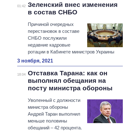
Зеленский внес изменения
01:42
в состав СНБО
Причиной очередных
перестановок в составе
СНБО послужили
недавние кадровые
ротации в Кабинете министров Украины
3 ноября, 2021
Отставка Тарана: как он
18:04
выполнял обещания на
посту министра обороны
Уволенный с должности
министра обороны
Андрей Таран выполнил
меньше половины
обещаний – 42 процента.