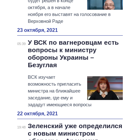
будет решен в конце
октября, а в начале
ноября его выставят на голосование в
Верховной Раде
23 октября, 2021
У ВСК по вагнеровцам есть
05:39
вопросы к министру
обороны Украины –
Безуглая
ВСК изучает
возможность пригласить
министра на ближайшее
заседание, где ему и
зададут имеющиеся вопросы
22 октября, 2021
Зеленский уже определился
19:48
с новым министром