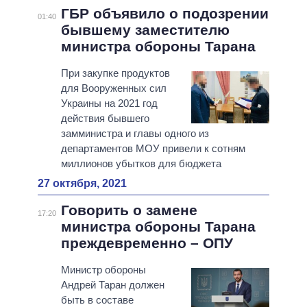
ГБР объявило о подозрении
01:40
бывшему заместителю
министра обороны Тарана
При закупке продуктов
для Вооруженных сил
Украины на 2021 год
действия бывшего
замминистра и главы одного из
департаментов МОУ привели к сотням
миллионов убытков для бюджета
27 октября, 2021
Говорить о замене
17:20
министра обороны Тарана
преждевременно – ОПУ
Министр обороны
Андрей Таран должен
быть в составе