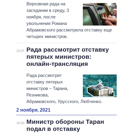
Верховная рада на
заседании в среду, 3
ноября, после
увольнения Романа
Абрамовского рассмотрела отставку еще
четырех министров.
Рада рассмотрит отставку
10:07
пятерых министров:
онлайн-трансляция
Рада рассмотрит
отставку пятерых
министров – Тарана,
Резникова,
Абрамовского, Урусского, Любченко.
2 ноября, 2021
Министр обороны Таран
18:50
подал в отставку