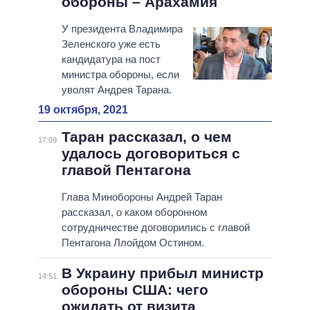
обороны – Арахамия
У президента Владимира
Зеленского уже есть
кандидатура на пост
министра обороны, если
уволят Андрея Тарана.
19 октября, 2021
Таран рассказал, о чем
17:09
удалось договориться с
главой Пентагона
Глава Минобороны Андрей Таран
рассказал, о каком оборонном
сотрудничестве договорились с главой
Пентагона Ллойдом Остином.
В Украину прибыл министр
14:51
обороны США: чего
ожидать от визита