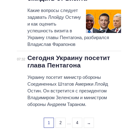
Какие вопросы следует
задавать Ллойду Остину
и как оценить
успешность визита в
Украину главы Пентагона, разбирался
Владислав Фарапонов
Сегодня Украину посетит
07:32
глава Пентагона
Украину посетит министр обороны
Соединенных Штатов Америки Ллойд
Остин. Он встретится с президентом
Владимиром Зеленским и министром
обороны Андреем Тараном.
1
2
...
4
→