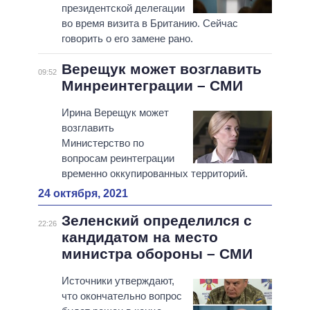
президентской делегации
во время визита в Британию. Сейчас
говорить о его замене рано.
Верещук может возглавить
09:52
Минреинтеграции – СМИ
Ирина Верещук может
возглавить
Министерство по
вопросам реинтеграции
временно оккупированных территорий.
24 октября, 2021
Зеленский определился с
22:26
кандидатом на место
министра обороны – СМИ
Источники утверждают,
что окончательно вопрос