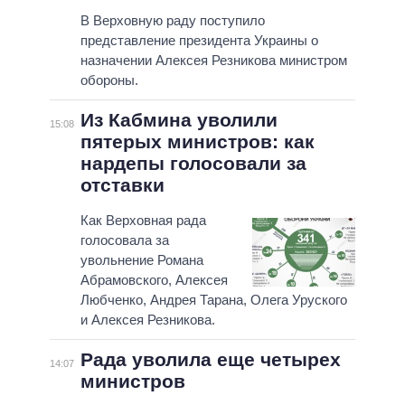
В Верховную раду поступило
представление президента Украины о
назначении Алексея Резникова министром
обороны.
Из Кабмина уволили
15:08
пятерых министров: как
нардепы голосовали за
отставки
Как Верховная рада
голосовала за
увольнение Романа
Абрамовского, Алексея
Любченко, Андрея Тарана, Олега Уруского
и Алексея Резникова.
Рада уволила еще четырех
14:07
министров