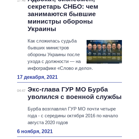
17:46
секретарь СНБО: чем
занимаются бывшие
министры обороны
Украины
Как сложилась судьба
бывших министров
обороны Украины после
ухода с должности — на
инфографике «Слово и дело».
17 декабря, 2021
Экс-глава ГУР МО Бурба
04:47
уволился с военной службы
Бурба возглавлял ГУР МО почти четыре
года - с середины октября 2016 по начало
августа 2020 годов
6 ноября, 2021