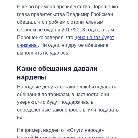
Еще во временя президентства Порошенко
глава правительства Владимир Гройсман
обещал, что проблем с отопительным
сезоном не будет в 2017/2018 годах, а сам
Порошенко заверял, что
цена на газ будет
снижена
. Ни одно, ни другое обещание
выполнить не удалось.
Какие обещания давали
нардепы
Народные депутаты также «любят» давать
обещания по тарифам, в частности, они
уверяют, что будут поддерживать
определенные законопроекты или подавать
их.
Например, нардеп от «Слуги народа»
Сергей Нагорняк
заверил
, что его фракция