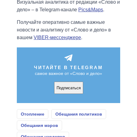
Визуальная аналитика от редакции «Слово и
дело» – в Telegram-канале
Pics&Maps
.
Получайте оперативно самые важные
новости и аналитику от «Слово и дело» в
вашем
VIBER-мессенджере
.
ЧИТАЙТЕ В TELEGRAM
самое важное от «Слово и дело»
Подписаться
Отопление
Обещания политиков
Обещания мэров
Обещания нардепов