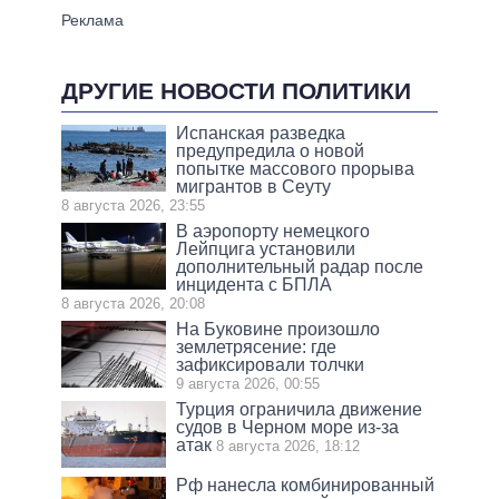
ДРУГИЕ НОВОСТИ ПОЛИТИКИ
Испанская разведка
предупредила о новой
попытке массового прорыва
мигрантов в Сеуту
8 августа 2026, 23:55
В аэропорту немецкого
Лейпцига установили
дополнительный радар после
инцидента с БПЛА
8 августа 2026, 20:08
На Буковине произошло
землетрясение: где
зафиксировали толчки
9 августа 2026, 00:55
Турция ограничила движение
судов в Черном море из-за
атак
8 августа 2026, 18:12
Рф нанесла комбинированный