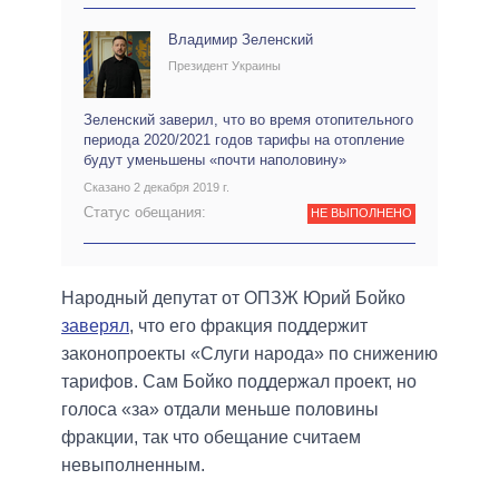
Владимир Зеленский
Президент Украины
Зеленский заверил, что во время отопительного
периода 2020/2021 годов тарифы на отопление
будут уменьшены «почти наполовину»
Сказано 2 декабря 2019 г.
Статус обещания:
НЕ ВЫПОЛНЕНО
Народный депутат от ОПЗЖ Юрий Бойко
заверял
, что его фракция поддержит
законопроекты «Слуги народа» по снижению
тарифов. Сам Бойко поддержал проект, но
голоса «за» отдали меньше половины
фракции, так что обещание считаем
невыполненным.