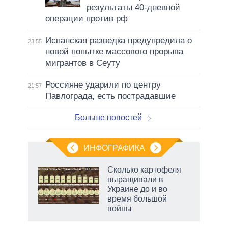
результаты 40-дневной
операции против рф
Испанская разведка предупредила о
23:55
новой попытке массового прорыва
мигрантов в Сеуту
Россияне ударили по центру
21:57
Павлограда, есть пострадавшие
Больше новостей
ИНФОГРАФИКА
Сколько картофеля
выращивали в
Украине до и во
время большой
войны
рф