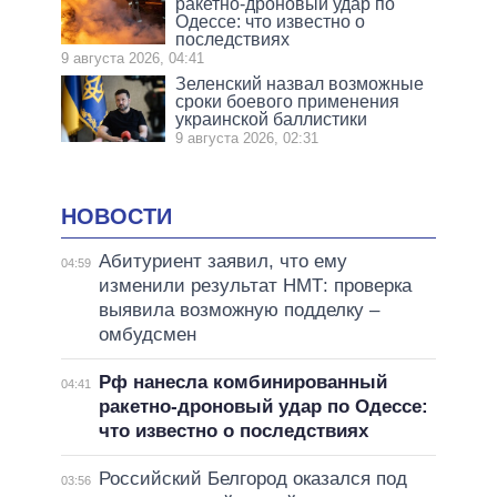
ракетно-дроновый удар по
Одессе: что известно о
последствиях
9 августа 2026, 04:41
Зеленский назвал возможные
сроки боевого применения
украинской баллистики
9 августа 2026, 02:31
НОВОСТИ
Абитуриент заявил, что ему
04:59
изменили результат НМТ: проверка
выявила возможную подделку –
омбудсмен
Рф нанесла комбинированный
04:41
ракетно-дроновый удар по Одессе:
что известно о последствиях
Российский Белгород оказался под
03:56