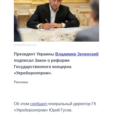
president.gov.ua
Президент Украины
Владимир Зеленский
подписал Закон о реформе
Государственного концерна
«Укроборонпром».
Об этом
сообщил
генеральный директор ГК
«Укроборонпром» Юрий Гусев.