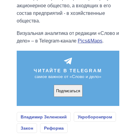
акционерное общество, а входящих в его
состав предприятий - в хозяйственные
общества.
Визуальная аналитика от редакции «Слово и
дело» – в Telegram-канале
Pics&Maps
.
ЧИТАЙТЕ В TELEGRAM
самое важное от «Слово и дело»
Подписаться
Владимир Зеленский
Укроборонпром
Закон
Реформа