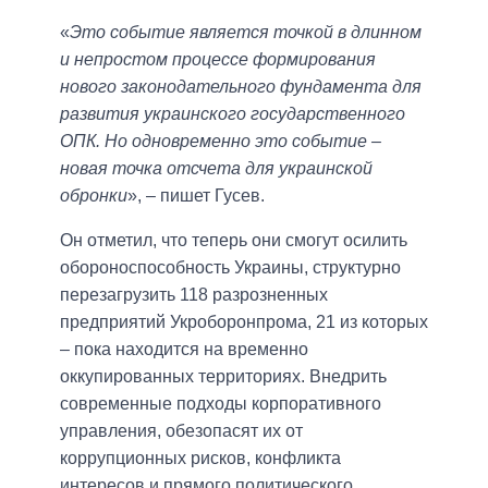
«
Это событие является точкой в ​​длинном
и непростом процессе формирования
нового законодательного фундамента для
развития украинского государственного
ОПК. Но одновременно это событие –
новая точка отсчета для украинской
обронки
», – пишет Гусев.
Он отметил, что теперь они смогут осилить
обороноспособность Украины, структурно
перезагрузить 118 разрозненных
предприятий Укроборонпрома, 21 из которых
– пока находится на временно
оккупированных территориях. Внедрить
современные подходы корпоративного
управления, обезопасят их от
коррупционных рисков, конфликта
интересов и прямого политического