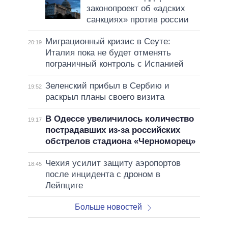
законопроект об «адских
санкциях» против россии
Миграционный кризис в Сеуте:
20:19
Италия пока не будет отменять
пограничный контроль с Испанией
Зеленский прибыл в Сербию и
19:52
раскрыл планы своего визита
В Одессе увеличилось количество
19:17
пострадавших из-за российских
обстрелов стадиона «Черноморец»
Чехия усилит защиту аэропортов
18:45
после инцидента с дроном в
Лейпциге
Больше новостей