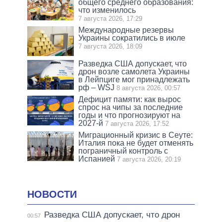
общего среднего образования:
что изменилось
7 августа 2026, 17:29
Международные резервы
Украины сократились в июле
7 августа 2026, 18:09
Разведка США допускает, что
дрон возле самолета Украины
в Лейпциге мог принадлежать
рф – WSJ
8 августа 2026, 00:57
Дефицит памяти: как вырос
спрос на чипы за последние
годы и что прогнозируют на
2027-й
7 августа 2026, 17:52
Миграционный кризис в Сеуте:
Италия пока не будет отменять
пограничный контроль с
Испанией
7 августа 2026, 20:19
НОВОСТИ
Разведка США допускает, что дрон
00:57