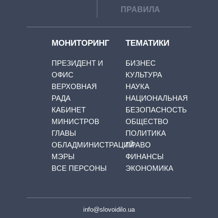
ПРАВИЛА
МОНИТОРИНГ
ТЕМАТИКИ
ПРЕЗИДЕНТ И
БИЗНЕС
ОФИС
КУЛЬТУРА
ВЕРХОВНАЯ
НАУКА
РАДА
НАЦИОНАЛЬНАЯ
КАБИНЕТ
БЕЗОПАСНОСТЬ
МИНИСТРОВ
ОБЩЕСТВО
ГЛАВЫ
ПОЛИТИКА
ОБЛАДМИНИСТРАЦИЙ
ПРАВО
МЭРЫ
ФИНАНСЫ
ВСЕ ПЕРСОНЫ
ЭКОНОМИКА
info@slovoidilo.ua