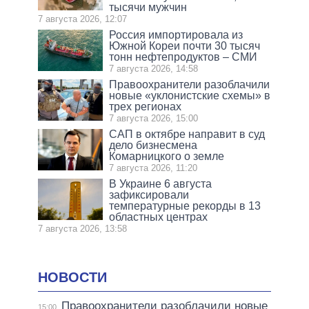
тысячи мужчин
7 августа 2026, 12:07
Россия импортировала из
Южной Кореи почти 30 тысяч
тонн нефтепродуктов – СМИ
7 августа 2026, 14:58
Правоохранители разоблачили
новые «уклонистские схемы» в
трех регионах
7 августа 2026, 15:00
САП в октябре направит в суд
дело бизнесмена
Комарницкого о земле
7 августа 2026, 11:20
В Украине 6 августа
зафиксировали
температурные рекорды в 13
областных центрах
7 августа 2026, 13:58
НОВОСТИ
Правоохранители разоблачили новые
15:00