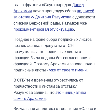
глава фракции «Слуга народа»
Давид
Арахамия
начал процедуру сбора
подписей
за отставку Дмитрия Разумкова
с должности
спикера Верховной рады. Разумков уже
прокомментировал эту ситуацию
.
Позднее на фоне сбора подписных листов
возник скандал - депутаты от СН
возмутились, что подписные листы от
фракции были поданы без согласования с
фракцией. Поэтому Арахамия заново подал
подписные листы -
уже от своего имени
.
В ОПУ тем временем открестились от
причастности к листам за отставку
Разумкова заявив, что
это - инициатива
самого Арахамии
.
Визуальная аналитика от редакции «Слово и