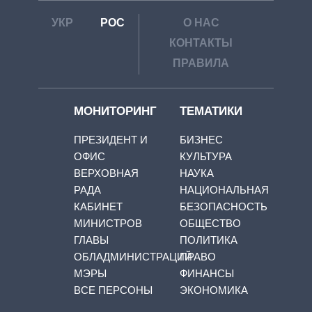
УКР
РОС
О НАС
КОНТАКТЫ
ПРАВИЛА
МОНИТОРИНГ
ТЕМАТИКИ
ПРЕЗИДЕНТ И
БИЗНЕС
ОФИС
КУЛЬТУРА
ВЕРХОВНАЯ
НАУКА
РАДА
НАЦИОНАЛЬНАЯ
КАБИНЕТ
БЕЗОПАСНОСТЬ
МИНИСТРОВ
ОБЩЕСТВО
ГЛАВЫ
ПОЛИТИКА
ОБЛАДМИНИСТРАЦИЙ
ПРАВО
МЭРЫ
ФИНАНСЫ
ВСЕ ПЕРСОНЫ
ЭКОНОМИКА