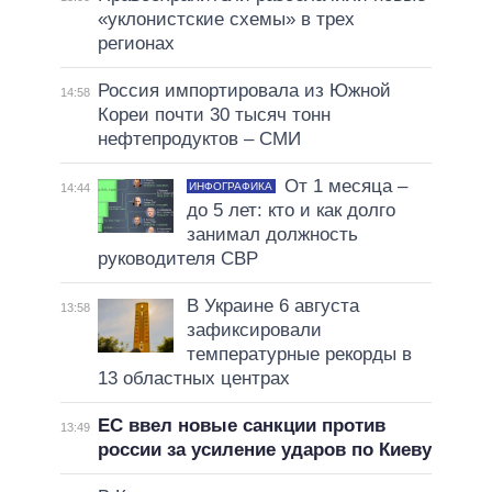
«уклонистские схемы» в трех
регионах
Россия импортировала из Южной
14:58
Кореи почти 30 тысяч тонн
нефтепродуктов – СМИ
От 1 месяца –
ИНФОГРАФИКА
14:44
до 5 лет: кто и как долго
занимал должность
руководителя СВР
В Украине 6 августа
13:58
зафиксировали
температурные рекорды в
13 областных центрах
ЕС ввел новые санкции против
13:49
россии за усиление ударов по Киеву