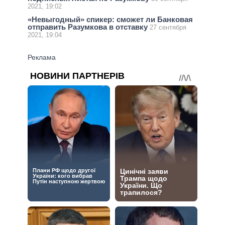
2021, 19:02
«Невыгодный» спикер: сможет ли Банковая
отправить Разумкова в отставку
27 сентября
2021, 19:04