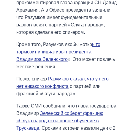
прокомментировал глава фракции СН Давид
Арахамия. А в Офисе президента заявили,
что Разумков имеет фундаментальные
разногласия с партией «Слуга народа»,
которая сделала его спикером.
Кроме того, Разумков якобы «откр
ыто
тормозит инициативы президента
Владимира Зеленского
». Это может повлечь
жесткие решения.
Позже спикер
Разумков сказал, что у него
нет никакого конфликта
с партией или
фракцией «Слуги народа».
Также СМИ сообщили, что глава государства
Владимир
Зеленский соберет фракцию
«Слуга народа» на новое обучение в
Трускавце
. Сроками встречи назвали дни с 2