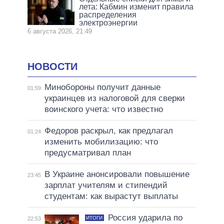
лета: Кабмин изменит правила
распределения
электроэнергии
6 августа 2026, 21:49
НОВОСТИ
Минобороны получит данные
01:59
украинцев из налоговой для сверки
воинского учета: что известно
Федоров раскрыл, как предлагал
01:24
изменить мобилизацию: что
предусматривал план
В Украине анонсировали повышение
23:45
зарплат учителям и стипендий
студентам: как вырастут выплаты
Россия ударила по
ИТОГИ
22:53