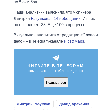
по 5 октября.
Наши аналитики выяснили, что у спикера
Дмитрия
Разумкова - 149 обещаний
. Из них
он выполнил - 38. Еще 100 в процессе.
Визуальная аналитика от редакции «Слово и
дело» – в Telegram-канале
Pics&Maps
.
ЧИТАЙТЕ В TELEGRAM
самое важное от «Слово и дело»
Подписаться
Дмитрий Разумков
Давид Арахамия