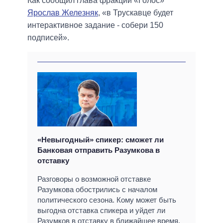
Как сообщил глава фракции «Голос»
Ярослав Железняк
, «в Трускавце будет
интерактивное задание - собери 150
подписей».
«Невыгодный» спикер: сможет ли
Банковая отправить Разумкова в
отставку
Разговоры о возможной отставке
Разумкова обострились с началом
политического сезона. Кому может быть
выгодна отставка спикера и уйдет ли
Разумков в отставку в ближайшее время,