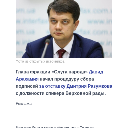
Фото из открытых источников.
Глава фракции «Слуга народа»
Давид
Арахамия
начал процедуру сбора
подписей
за отставку
Дмитрия Разумкова
с должности спикера Верховной рады.