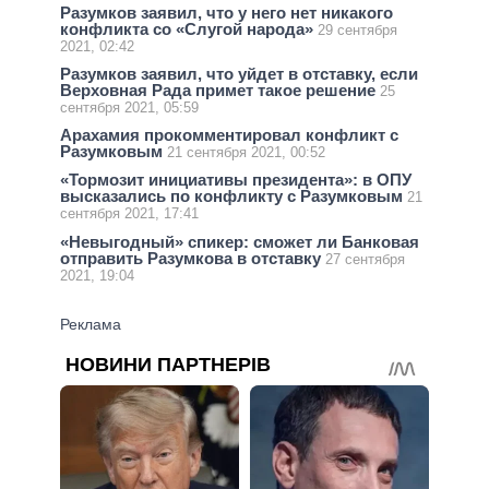
Разумков заявил, что у него нет никакого
конфликта со «Слугой народа»
29 сентября
2021, 02:42
Разумков заявил, что уйдет в отставку, если
Верховная Рада примет такое решение
25
сентября 2021, 05:59
Арахамия прокомментировал конфликт с
Разумковым
21 сентября 2021, 00:52
«Тормозит инициативы президента»: в ОПУ
высказались по конфликту с Разумковым
21
сентября 2021, 17:41
«Невыгодный» спикер: сможет ли Банковая
отправить Разумкова в отставку
27 сентября
2021, 19:04