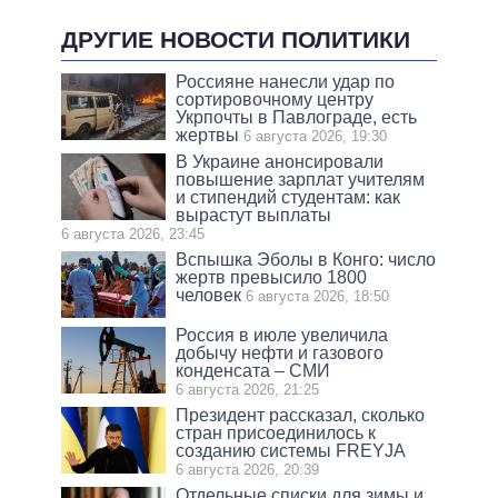
ДРУГИЕ НОВОСТИ ПОЛИТИКИ
Россияне нанесли удар по
сортировочному центру
Укрпочты в Павлограде, есть
жертвы
6 августа 2026, 19:30
В Украине анонсировали
повышение зарплат учителям
и стипендий студентам: как
вырастут выплаты
6 августа 2026, 23:45
Вспышка Эболы в Конго: число
жертв превысило 1800
человек
6 августа 2026, 18:50
Россия в июле увеличила
добычу нефти и газового
конденсата – СМИ
6 августа 2026, 21:25
Президент рассказал, сколько
стран присоединилось к
созданию системы FREYJA
6 августа 2026, 20:39
Отдельные списки для зимы и