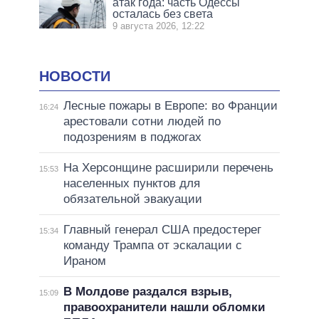
атак года: часть Одессы
осталась без света
9 августа 2026, 12:22
НОВОСТИ
Лесные пожары в Европе: во Франции
16:24
арестовали сотни людей по
подозрениям в поджогах
На Херсонщине расширили перечень
15:53
населенных пунктов для
обязательной эвакуации
Главный генерал США предостерег
15:34
команду Трампа от эскалации с
Ираном
В Молдове раздался взрыв,
15:09
правоохранители нашли обломки