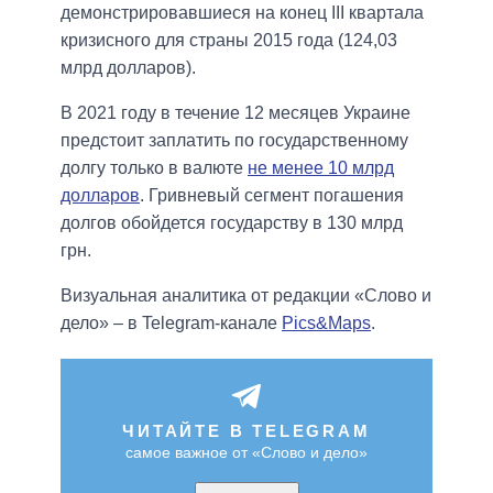
демонстрировавшиеся на конец III квартала
кризисного для страны 2015 года (124,03
млрд долларов).
В 2021 году в течение 12 месяцев Украине
предстоит заплатить по государственному
долгу только в валюте
не менее 10 млрд
долларов
. Гривневый сегмент погашения
долгов обойдется государству в 130 млрд
грн.
Визуальная аналитика от редакции «Слово и
дело» – в Telegram-канале
Pics&Maps
.
ЧИТАЙТЕ В TELEGRAM
самое важное от «Слово и дело»