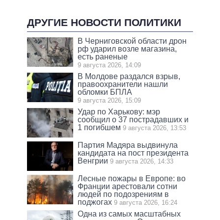
ДРУГИЕ НОВОСТИ ПОЛИТИКИ
В Черниговской области дрон
рф ударил возле магазина,
есть раненые
9 августа 2026, 14:09
В Молдове раздался взрыв,
правоохранители нашли
обломки БПЛА
9 августа 2026, 15:09
Удар по Харькову: мэр
сообщил о 37 пострадавших и
1 погибшем
9 августа 2026, 13:53
Партия Мадяра выдвинула
кандидата на пост президента
Венгрии
9 августа 2026, 14:33
Лесные пожары в Европе: во
Франции арестовали сотни
людей по подозрениям в
поджогах
9 августа 2026, 16:24
Одна из самых масштабных