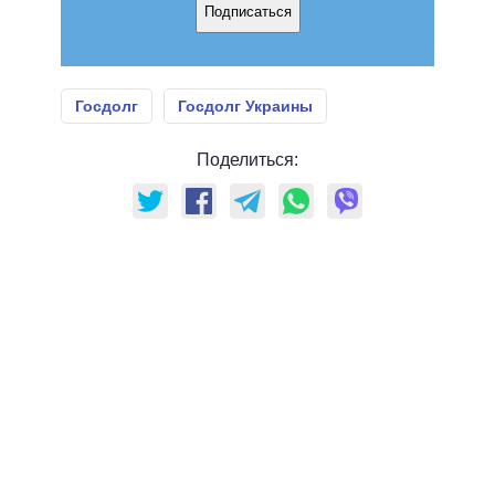
Подписаться
Госдолг
Госдолг Украины
Поделиться: