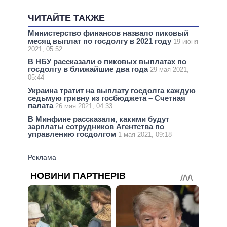
ЧИТАЙТЕ ТАКЖЕ
Министерство финансов назвало пиковый
месяц выплат по госдолгу в 2021 году
19 июня
2021, 05:52
В НБУ рассказали о пиковых выплатах по
госдолгу в ближайшие два года
29 мая 2021,
05:44
Украина тратит на выплату госдолга каждую
седьмую гривну из госбюджета – Счетная
палата
26 мая 2021, 04:33
В Минфине рассказали, какими будут
зарплаты сотрудников Агентства по
управлению госдолгом
1 мая 2021, 09:18