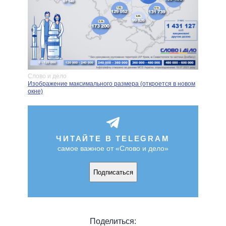
Слово и дело
Изображение максимального размера (откроется в новом
окне)
ЧИТАЙТЕ В TELEGRAM
самое важное от «Слово и дело»
Подписаться
Поделиться: