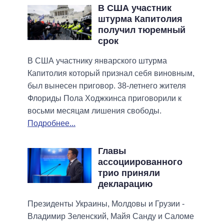
В США участник
штурма Капитолия
получил тюремный
срок
В США участнику январского штурма
Капитолия который признал себя виновным,
был вынесен приговор. 38-летнего жителя
Флориды Пола Ходжкинса приговорили к
восьми месяцам лишения свободы.
Подробнее...
Главы
ассоциированного
трио приняли
декларацию
Президенты Украины, Молдовы и Грузии -
Владимир Зеленский, Майя Санду и Саломе