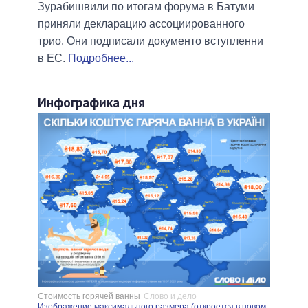
Зурабишвили по итогам форума в Батуми
приняли декларацию ассоциированного
трио. Они подписали документо вступленни
в ЕС.
Подробнее...
Инфографика дня
Стоимость горячей ванны
Слово и дело
Изображение максимального размера (откроется в новом