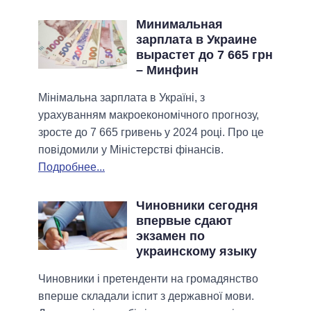
Минимальная
зарплата в Украине
вырастет до 7 665 грн
– Минфин
Мінімальна зарплата в Україні, з
урахуванням макроекономічного прогнозу,
зросте до 7 665 гривень у 2024 році. Про це
повідомили у Міністерстві фінансів.
Подробнее...
Чиновники сегодня
впервые сдают
экзамен по
украинскому языку
Чиновники і претенденти на громадянство
вперше складали іспит з державної мови.