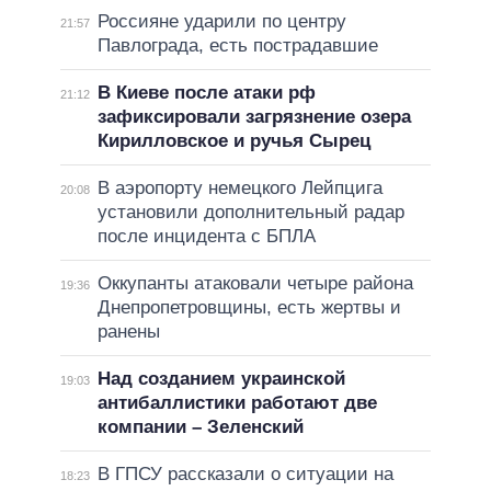
Россияне ударили по центру
21:57
Павлограда, есть пострадавшие
В Киеве после атаки рф
21:12
зафиксировали загрязнение озера
Кирилловское и ручья Сырец
В аэропорту немецкого Лейпцига
20:08
установили дополнительный радар
после инцидента с БПЛА
Оккупанты атаковали четыре района
19:36
Днепропетровщины, есть жертвы и
ранены
Над созданием украинской
19:03
антибаллистики работают две
компании – Зеленский
В ГПСУ рассказали о ситуации на
18:23