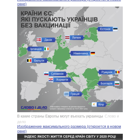
окне)
В какие страны Европы могут въехать украинцы
Слово и
дело
Изображение максимального размера (откроется в новом
окне)