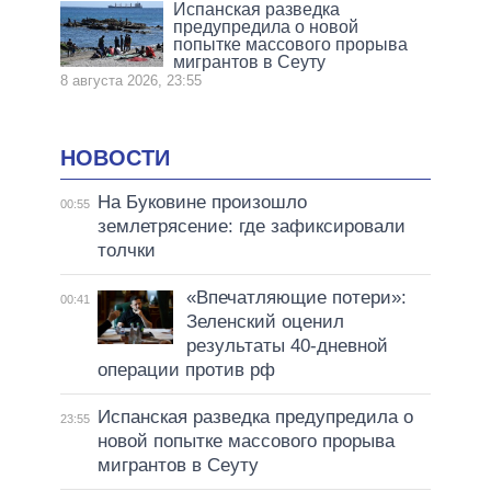
Испанская разведка
предупредила о новой
попытке массового прорыва
мигрантов в Сеуту
8 августа 2026, 23:55
НОВОСТИ
На Буковине произошло
00:55
землетрясение: где зафиксировали
толчки
«Впечатляющие потери»:
00:41
Зеленский оценил
результаты 40-дневной
операции против рф
Испанская разведка предупредила о
23:55
новой попытке массового прорыва
мигрантов в Сеуту