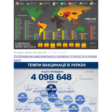
Индекс качества жизни
Слово и дело
Изображение максимального размера (откроется в новом
окне)