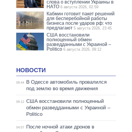
слова о вступлении Украины в
НАТО
6 августа 2026, 02:59
Кабмин готовит пакет решений
для бесперебойной работы
бизнеса после ударов рф: что
предлагают
5 августа 2026, 23:45
США восстановили
полноценный обмен
разведданными с Украиной –
Politico
6 августа 2026, 09:12
НОВОСТИ
В Одессе автомобиль провалился
09:44
под землю во время движения
США восстановили полноценный
09:12
обмен разведданными с Украиной –
Politico
После ночной атаки дронов в
04:57