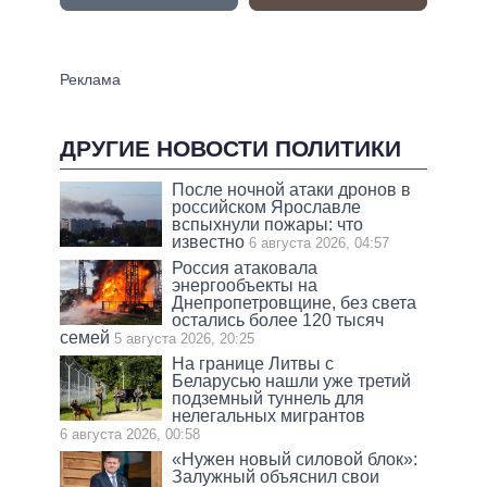
ДРУГИЕ НОВОСТИ ПОЛИТИКИ
После ночной атаки дронов в
российском Ярославле
вспыхнули пожары: что
известно
6 августа 2026, 04:57
Россия атаковала
энергообъекты на
Днепропетровщине, без света
остались более 120 тысяч
семей
5 августа 2026, 20:25
На границе Литвы с
Беларусью нашли уже третий
подземный туннель для
нелегальных мигрантов
6 августа 2026, 00:58
«Нужен новый силовой блок»:
Залужный объяснил свои