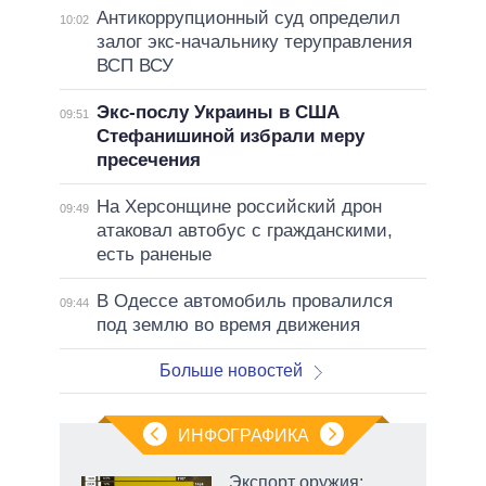
Антикоррупционный суд определил
10:02
залог экс-начальнику теруправления
ВСП ВСУ
Экс-послу Украины в США
09:51
Стефанишиной избрали меру
пресечения
На Херсонщине российский дрон
09:49
атаковал автобус с гражданскими,
есть раненые
В Одессе автомобиль провалился
09:44
под землю во время движения
Больше новостей
ИНФОГРАФИКА
Экспорт оружия: