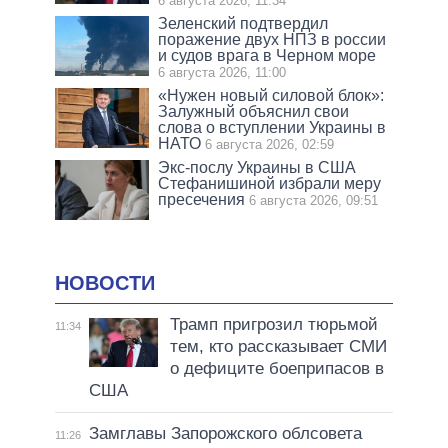
6 августа 2026, 11:34
Зеленский подтвердил
поражение двух НПЗ в россии
и судов врага в Черном море
6 августа 2026, 11:00
«Нужен новый силовой блок»:
Залужный объяснил свои
слова о вступлении Украины в
НАТО
6 августа 2026, 02:59
Экс-послу Украины в США
Стефанишиной избрали меру
пресечения
6 августа 2026, 09:51
НОВОСТИ
Трамп пригрозил тюрьмой
11:34
тем, кто рассказывает СМИ
о дефиците боеприпасов в
США
Замглавы Запорожского облсовета
11:26