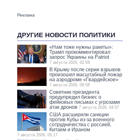
ДРУГИЕ НОВОСТИ ПОЛИТИКИ
«Нам тоже нужны ракеты»:
Трамп прокомментировал
запрос Украины на Patriot
7 августа 2026, 02:59
В Крыму после серии взрывов
произошел масштабный пожар
на аэродроме «Гвардейское»
7 августа 2026, 09:58
Советник президента
предупредил бизнес о
фейковых письмах с угрозами
атак дронов
7 августа 2026, 04:57
США расширили санкции
против Кубы из-за военного
сотрудничества с россией,
Китаем и Ираном
7 августа 2026, 05:17