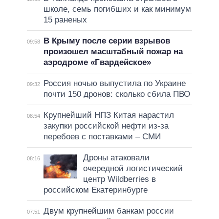
школе, семь погибших и как минимум
15 раненых
В Крыму после серии взрывов
09:58
произошел масштабный пожар на
аэродроме «Гвардейское»
Россия ночью выпустила по Украине
09:32
почти 150 дронов: сколько сбила ПВО
Крупнейший НПЗ Китая нарастил
08:54
закупки российской нефти из-за
перебоев с поставками – СМИ
Дроны атаковали
08:16
очередной логистический
центр Wildberries в
российском Екатеринбурге
Двум крупнейшим банкам россии
07:51