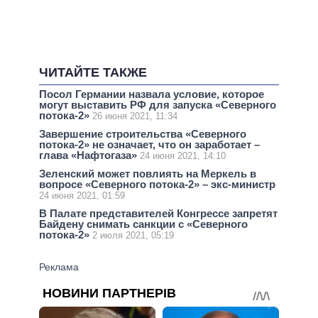
ЧИТАЙТЕ ТАКЖЕ
Посол Германии назвала условие, которое
могут выставить РФ для запуска «Северного
потока-2»
26 июня 2021, 11:34
Завершение строительства «Северного
потока-2» не означает, что он заработает –
глава «Нафтогаза»
24 июня 2021, 14:10
Зеленский может повлиять на Меркель в
вопросе «Северного потока-2» – экс-министр
24 июня 2021, 01:59
В Палате представителей Конгрессе запретят
Байдену снимать санкции с «Северного
потока-2»
2 июля 2021, 05:19