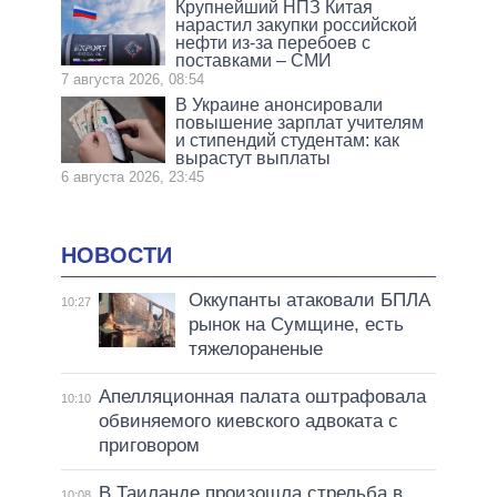
Крупнейший НПЗ Китая
нарастил закупки российской
нефти из-за перебоев с
поставками – СМИ
7 августа 2026, 08:54
В Украине анонсировали
повышение зарплат учителям
и стипендий студентам: как
вырастут выплаты
6 августа 2026, 23:45
НОВОСТИ
Оккупанты атаковали БПЛА
10:27
рынок на Сумщине, есть
тяжелораненые
Апелляционная палата оштрафовала
10:10
обвиняемого киевского адвоката с
приговором
В Таиланде произошла стрельба в
10:08