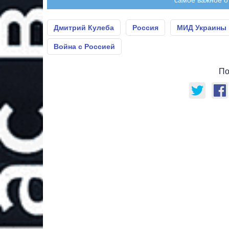
Дмитрий Кулеба
Россия
МИД Украины
Война с Россией
По