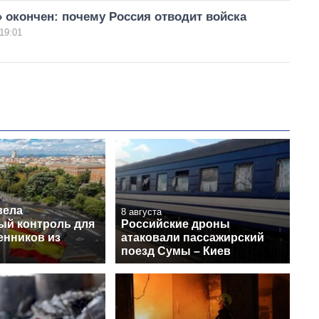
 окончен: почему Россия отводит войска
19:01
вела
8 августа
ый контроль для
Российские дроны
енников из
атаковали пассажирский
поезд Сумы – Киев