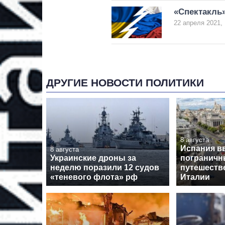
«Спектакль»
22 апреля 2021, 
ДРУГИЕ НОВОСТИ ПОЛИТИКИ
8 августа
Испания в
8 августа
Украинские дроны за
пограничн
неделю поразили 12 судов
путешеств
«теневого флота» рф
Италии