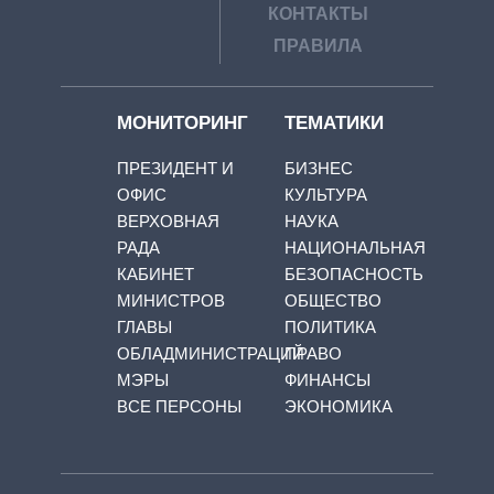
КОНТАКТЫ
ПРАВИЛА
МОНИТОРИНГ
ТЕМАТИКИ
ПРЕЗИДЕНТ И
БИЗНЕС
ОФИС
КУЛЬТУРА
ВЕРХОВНАЯ
НАУКА
РАДА
НАЦИОНАЛЬНАЯ
КАБИНЕТ
БЕЗОПАСНОСТЬ
МИНИСТРОВ
ОБЩЕСТВО
ГЛАВЫ
ПОЛИТИКА
ОБЛАДМИНИСТРАЦИЙ
ПРАВО
МЭРЫ
ФИНАНСЫ
ВСЕ ПЕРСОНЫ
ЭКОНОМИКА