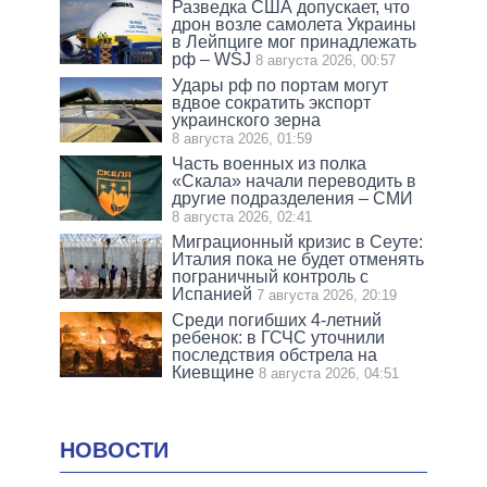
Разведка США допускает, что
дрон возле самолета Украины
в Лейпциге мог принадлежать
рф – WSJ
8 августа 2026, 00:57
Удары рф по портам могут
вдвое сократить экспорт
украинского зерна
8 августа 2026, 01:59
Часть военных из полка
«Скала» начали переводить в
другие подразделения – СМИ
8 августа 2026, 02:41
Миграционный кризис в Сеуте:
Италия пока не будет отменять
пограничный контроль с
Испанией
7 августа 2026, 20:19
Среди погибших 4-летний
ребенок: в ГСЧС уточнили
последствия обстрела на
Киевщине
8 августа 2026, 04:51
НОВОСТИ