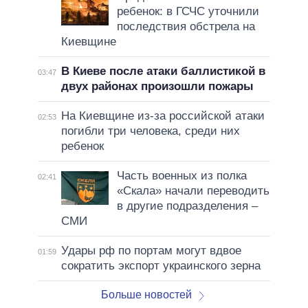
ребенок: в ГСЧС уточнили
последствия обстрела на
Киевщине
В Киеве после атаки баллистикой в
03:47
двух районах произошли пожары
На Киевщине из-за российской атаки
02:53
погибли три человека, среди них
ребенок
Часть военных из полка
02:41
«Скала» начали переводить
в другие подразделения –
СМИ
Удары рф по портам могут вдвое
01:59
сократить экспорт украинского зерна
Больше новостей