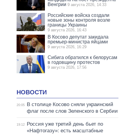
Венгрии
9 августа 2026, 14:33
Российские войска создали
новые зоны контроля возле
границы Украины
9 августа 2026, 16:43
В Косово депутат закидала
премьер-министра яйцами
9 августа 2026, 16:29
Сибига обратился к белорусам
в годовщину протестов
9 августа 2026, 17:56
НОВОСТИ
В столице Косово сняли украинский
20:05
флаг после слов Зеленского в Сербии
Россия уже третий день бьет по
19:12
«Нафтогазу»: есть масштабные