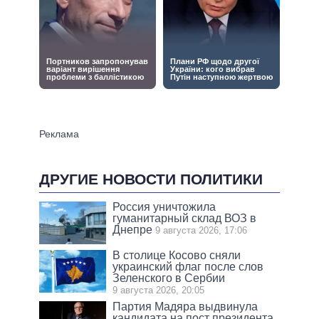
ДРУГИЕ НОВОСТИ ПОЛИТИКИ
Россия уничтожила
гуманитарный склад ВОЗ в
Днепре
9 августа 2026, 17:06
В столице Косово сняли
украинский флаг после слов
Зеленского в Сербии
9 августа 2026, 20:05
Партия Мадяра выдвинула
кандидата на пост президента