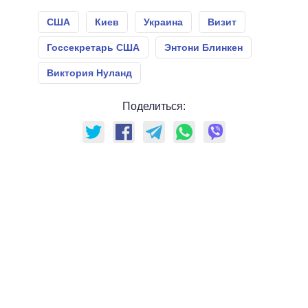
США
Киев
Украина
Визит
Госсекретарь США
Энтони Блинкен
Виктория Нуланд
Поделиться: