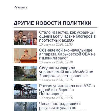
ДРУГИЕ НОВОСТИ ПОЛИТИКИ
Стало известно, как украинцы
оценивают участие блогеров в
протестных акциях
10 августа 2026, 11:39
Обвиняемой экс-начальнице
аппарата Харьковской ОВА не
изменили залог
10 августа 2026, 12:40
Оккупанты ударили
управляемой авиабомбой по
Запорожью, есть раненые
10 августа 2026, 12:35
Россия уничтожила все АЗС в
одной из общин на
Полтавщине
10 августа 2026, 12:06
Число пострадавших в
результате удара по