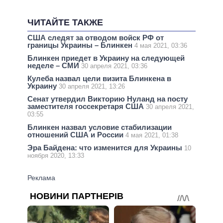
ЧИТАЙТЕ ТАКЖЕ
США следят за отводом войск РФ от
границы Украины – Блинкен
4 мая 2021, 03:36
Блинкен приедет в Украину на следующей
неделе – СМИ
30 апреля 2021, 03:36
Кулеба назвал цели визита Блинкена в
Украину
30 апреля 2021, 13:26
Сенат утвердил Викторию Нуланд на посту
заместителя госсекретаря США
30 апреля 2021,
03:55
Блинкен назвал условие стабилизации
отношений США и России
4 мая 2021, 01:38
Эра Байдена: что изменится для Украины
10
ноября 2020, 13:33