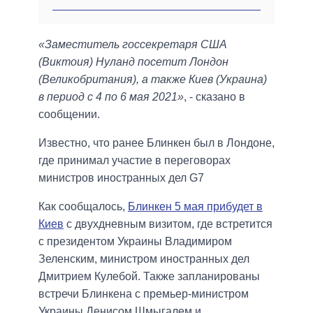
«Заместитель госсекретаря США
(Виктоия) Нуланд посетит Лондон
(Великобритания), а также Киев (Украина)
в период с 4 по 6 мая 2021»
, - сказано в
сообщении.
Известно, что ранее Блинкен был в Лондоне,
где принимал участие в переговорах
министров иностранных дел G7
Как сообщалось,
Блинкен 5 мая прибудет в
Киев
с двухдневным визитом, где встретится
с президентом Украины Владимиром
Зеленским, министром иностранных дел
Дмитрием Кулебой. Также запланированы
встречи Блинкена с премьер-министром
Украины Денисом Шмыгалем и