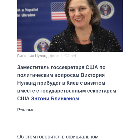
Виктория Нуланд
фото: LIGA.net
Заместитель госсекретаря США по
политическим вопросам Виктория
Нуланд прибудет в Киев с визитом
вместе с государственным секретарем
США
Энтони Блинкеном
.
Об этом говорится в официальном