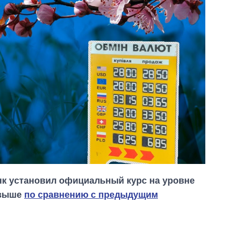
анк установил официальный курс на уровне
у выше
по сравнению с предыдущим