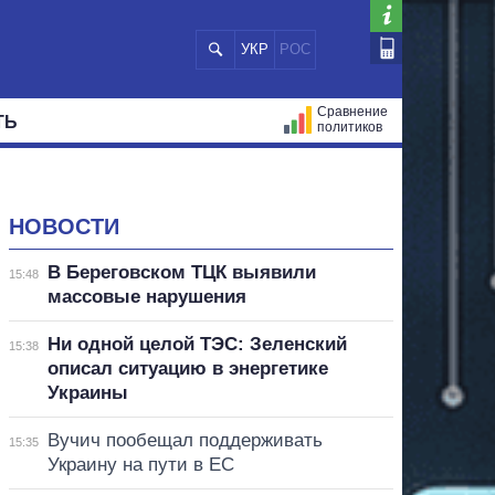
УКР
РОС
Сравнение
ТЬ
политиков
СТРАЦИЙ
МЭРЫ
ВСЕ ПЕРСОНЫ
НОВОСТИ
В Береговском ТЦК выявили
15:48
массовые нарушения
Ни одной целой ТЭС: Зеленский
15:38
описал ситуацию в энергетике
Украины
Вучич пообещал поддерживать
15:35
Украину на пути в ЕС