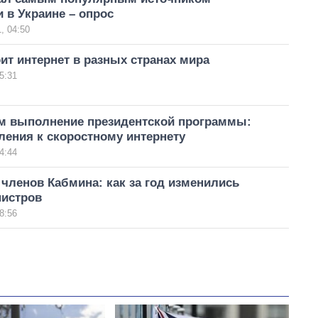
 в Украине – опрос
, 04:50
ит интернет в разных странах мира
5:31
м выполнение президентской программы:
ления к скоростному интернету
4:44
членов Кабмина: как за год изменились
истров
8:56