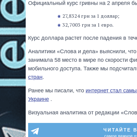
Официальный курс гривны на 2 апреля бы
27,8324 грн за 1 доллар;
32,7003 грн за 1 евро.
Курс доллара растет после падения в теч
Аналитики «Слова и дела» выяснили, что
занимала 58 место в мире по скорости фи
мобильного доступа. Также мы подсчитал
стран
.
Ранее мы писали, что
интернет стал сам
Украине
.
Визуальная аналитика от редакции «Слов
ЧИТАЙТЕ 
самое важное о