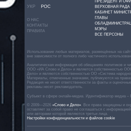
ПРЕЗИДЕНТ И ОФ
УКР
РОС
ВЕРХОВНАЯ РАДА
КАБИНЕТ МИНИСТ
ГЛАВЫ
О НАС
ОБЛАДМИНИСТРА
КОНТАКТЫ
МЭРЫ
ПРАВИЛА
ВСЕ ПЕРСОНЫ
Использование любых материалов, размещённых на сайте,
вне зависимости от полного либо частичного использова
Аналитическая информация об обещаниях политиков и чин
ООО «ИА Слово и Дело» и является собственностью ООО 
Дело» и являются собственностью ОО «Система народног
Материалы, отмеченные значками, публикуются на права
Редакция не несет ответственности за факты и оценочны
рекламы несет рекламодатель.
Субъект в сфере онлайн-медиа. Идентификатор медиа – 
© 2009—2026
«Слово и Дело»
.
Все права защищены и ох
оставляет за собой право не соглашаться с информацией
или авторами которой являются третьи лица.
Настройки конфиденциальности и файлов cookie