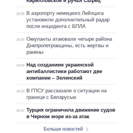
Кирилловское и ручья Сырец
В аэропорту немецкого Лейпцига
20:08
установили дополнительный радар
после инцидента с БПЛА
Оккупанты атаковали четыре района
19:36
Днепропетровщины, есть жертвы и
ранены
Над созданием украинской
19:03
антибаллистики работают две
компании – Зеленский
В ГПСУ рассказали о ситуации на
18:23
границе с Беларусью
Турция ограничила движение судов
18:12
в Черном море из-за атак
Больше новостей