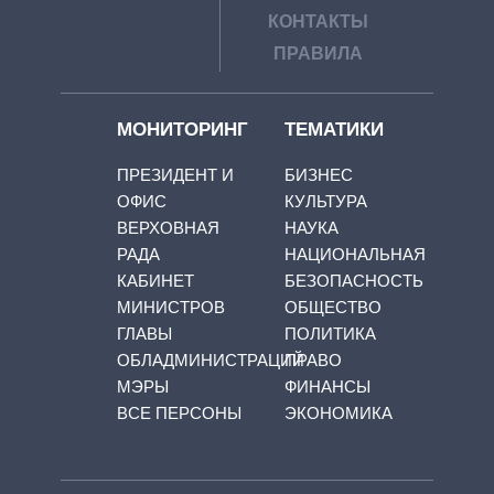
КОНТАКТЫ
ПРАВИЛА
МОНИТОРИНГ
ТЕМАТИКИ
ПРЕЗИДЕНТ И
БИЗНЕС
ОФИС
КУЛЬТУРА
ВЕРХОВНАЯ
НАУКА
РАДА
НАЦИОНАЛЬНАЯ
КАБИНЕТ
БЕЗОПАСНОСТЬ
МИНИСТРОВ
ОБЩЕСТВО
ГЛАВЫ
ПОЛИТИКА
ОБЛАДМИНИСТРАЦИЙ
ПРАВО
МЭРЫ
ФИНАНСЫ
ВСЕ ПЕРСОНЫ
ЭКОНОМИКА