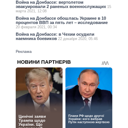
Война на Донбассе: вертолетом
эвакуировали 2 раненых военнослужащих
15
марта 2021, 12:08
Война на Донбассе обошлась Украине в 10
процентов ВВП за пять лет – исследование
20 февраля 2021, 00:34
Война на Донбассе: в Чехии осудили
наемника боевиков
22 декабря 2020, 05:46