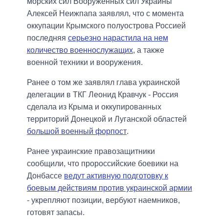
морских сил Вооруженных сил Украины
Алексей Неижпапа заявлял, что с момента
оккупации Крымского полуострова Россией
последняя
серьезно нарастила на нем
количество военнослужащих
, а также
военной техники и вооружения.
Ранее о том же заявлял глава украинской
делегации в ТКГ Леонид Кравчук - Россия
сделала из Крыма и оккупированных
территорий Донецкой и Луганской областей
большой военный форпост
.
Ранее украинские правозащитники
сообщили, что пророссийские боевики на
Донбассе
ведут активную подготовку к
боевым действиям против украинской армии
- укрепляют позиции, вербуют наемников,
готовят запасы.