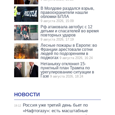
В Молдове раздался взрыв,
правоохранители нашли
обломки БПЛА
9 августа 2026, 15:09
Рф атаковала автобус с 12
детьми и спасателей во время
повторных ударов
9 августа 2026, 17:19
Лесные пожары в Европе: во
Франции арестовали сотни
людей по подозрениям в
поджогах
9 августа 2026, 16:24
Нетаньяху отклонил 15-
пунктный план Трампа по
урегулированию ситуации в
Газе
9 августа 2026, 18:24
НОВОСТИ
Россия уже третий день бьет по
19:12
«Нафтогазу»: есть масштабные