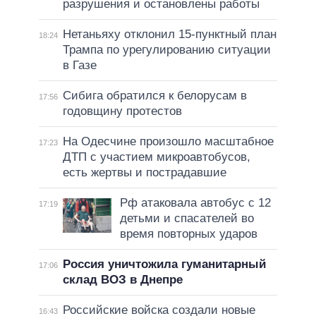
разрушения и остановлены работы
Нетаньяху отклонил 15-пунктный план
18:24
Трампа по урегулированию ситуации
в Газе
Сибига обратился к белорусам в
17:56
годовщину протестов
На Одесчине произошло масштабное
17:23
ДТП с участием микроавтобусов,
есть жертвы и пострадавшие
Рф атаковала автобус с 12
17:19
детьми и спасателей во
время повторных ударов
Россия уничтожила гуманитарный
17:06
склад ВОЗ в Днепре
Российские войска создали новые
16:43