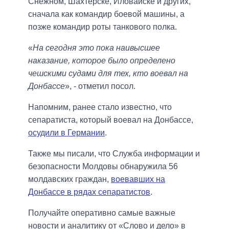
Снежном, Шахтерске, Иловайске и других,
сначала как командир боевой машины, а
позже командир роты танкового полка.
«
На сегодня это пока наивысшее
наказание, которое было определено
чешскими судами для тех, кто воевал на
Донбассе
», - отметил посол.
Напомним, ранее стало известно, что
сепаратиста, который воевал на Донбассе,
осудили в Германии
.
Также мы писали, что Служба информации и
безопасности Молдовы обнаружила 56
молдавских граждан,
воевавших на
Донбассе в рядах сепаратистов
.
Получайте оперативно самые важные
новости и аналитику от «Слово и дело» в