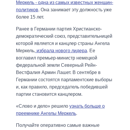
Меркель - одна из самых известных женщин-
политиков
. Она занимает эту должность уже
более 15 лет.
Ранее в Германии партия Христианско-
демократический союз, представительницей
которой является и канцлер страны Ангела
Меркель,
избрала нового лидера
. Ее
воглавил премьер-министр немецкой
федеральной земли Северный Рейн-
Вестфалия Армин Лашет. В сентябре в
Германии состоятся парламентские выборы
и, как правило, председатель победившей
партии становится канцлером.
«Слово и дело» решило
узнать больше о
преемнике Ангелы Меркель
.
Получайте оперативно самые важные