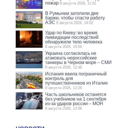
пожар
8 августа 2026, 11:01
В Румынии затопили две
баржи, чтобы спасти работу
АЭС
8 августа 2026, 14:02
Удар по Киеву: во время
ликвидации последствий
обнаружили тело человека
8 августа 2026, 10:56
Украина согласилась не
атаковать нероссийские
танкеры в Черном море – СМИ
8 августа 2026, 12:46
Испания ввела пограничный
контроль для
путешественников из Италии
8 августа 2026, 12:26
Часть школьников останется
без учебников на 1 сентября
из-за ударов россии – МОН
8 августа 2026, 13:06