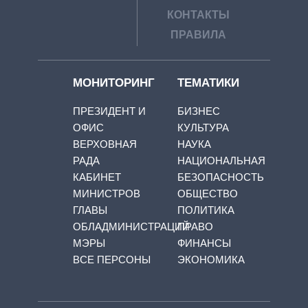
КОНТАКТЫ
ПРАВИЛА
МОНИТОРИНГ
ТЕМАТИКИ
ПРЕЗИДЕНТ И
БИЗНЕС
ОФИС
КУЛЬТУРА
ВЕРХОВНАЯ
НАУКА
РАДА
НАЦИОНАЛЬНАЯ
КАБИНЕТ
БЕЗОПАСНОСТЬ
МИНИСТРОВ
ОБЩЕСТВО
ГЛАВЫ
ПОЛИТИКА
ОБЛАДМИНИСТРАЦИЙ
ПРАВО
МЭРЫ
ФИНАНСЫ
ВСЕ ПЕРСОНЫ
ЭКОНОМИКА