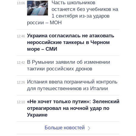
Часть школьников
13:06
останется без учебников на
1 сентября из-за ударов
россии – МОН
Украина согласилась не атаковать
12:46
нероссийские танкеры в Черном
море – СМИ
В Румынии заявили об изменении
12:42
тактики российских дронов
Испания ввела пограничный контроль
12:26
для путешественников из Италии
«Не хочет только путин»: Зеленский
12:10
отреагировал на ночной удар по
Украине
Больше новостей