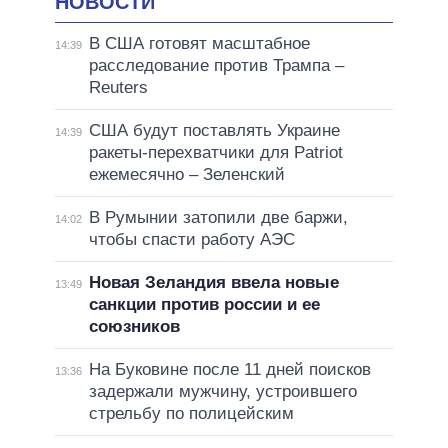
НОВОСТИ
В США готовят масштабное
14:39
расследование против Трампа –
Reuters
США будут поставлять Украине
14:39
ракеты-перехватчики для Patriot
ежемесячно – Зеленский
В Румынии затопили две баржи,
14:02
чтобы спасти работу АЭС
Новая Зеландия ввела новые
13:49
санкции против россии и ее
союзников
На Буковине после 11 дней поисков
13:36
задержали мужчину, устроившего
стрельбу по полицейским