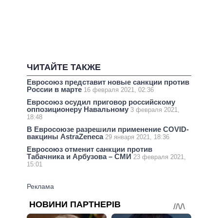
ЧИТАЙТЕ ТАКЖЕ
Евросоюз представит новые санкции против
России в марте
16 февраля 2021, 02:36
Евросоюз осудил приговор российскому
оппозиционеру Навальному
3 февраля 2021,
18:48
В Евросоюзе разрешили применение COVID-
вакцины AstraZeneca
29 января 2021, 18:36
Евросоюз отменит санкции против
Табачника и Арбузова – СМИ
23 февраля 2021,
15:01