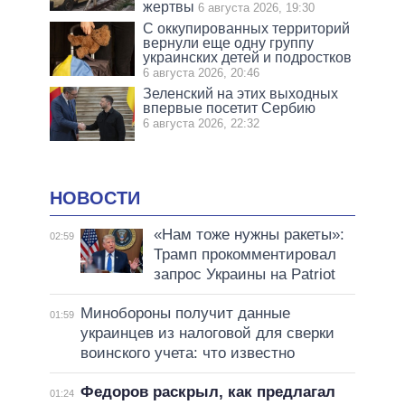
жертвы
6 августа 2026, 19:30
С оккупированных территорий
вернули еще одну группу
украинских детей и подростков
6 августа 2026, 20:46
Зеленский на этих выходных
впервые посетит Сербию
6 августа 2026, 22:32
НОВОСТИ
«Нам тоже нужны ракеты»:
02:59
Трамп прокомментировал
запрос Украины на Patriot
Минобороны получит данные
01:59
украинцев из налоговой для сверки
воинского учета: что известно
Федоров раскрыл, как предлагал
01:24