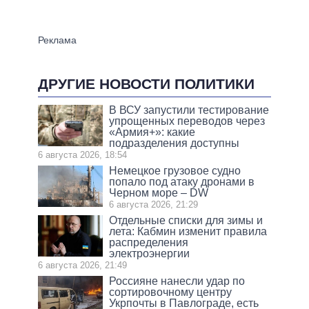
ДРУГИЕ НОВОСТИ ПОЛИТИКИ
В ВСУ запустили тестирование
упрощенных переводов через
«Армия+»: какие
подразделения доступны
6 августа 2026, 18:54
Немецкое грузовое судно
попало под атаку дронами в
Черном море – DW
6 августа 2026, 21:29
Отдельные списки для зимы и
лета: Кабмин изменит правила
распределения
электроэнергии
6 августа 2026, 21:49
Россияне нанесли удар по
сортировочному центру
Укрпочты в Павлограде, есть