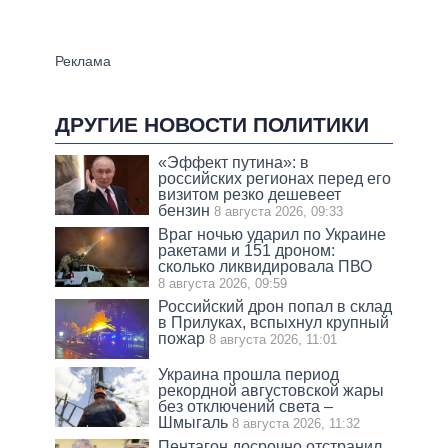
ДРУГИЕ НОВОСТИ ПОЛИТИКИ
«Эффект путина»: в
российских регионах перед его
визитом резко дешевеет
бензин
8 августа 2026, 09:33
Враг ночью ударил по Украине
ракетами и 151 дроном:
сколько ликвидировала ПВО
8 августа 2026, 09:59
Российский дрон попал в склад
в Прилуках, вспыхнул крупный
пожар
8 августа 2026, 11:01
Украина прошла период
рекордной августовской жары
без отключений света –
Шмыгаль
8 августа 2026, 11:32
Пентагон досрочно отстранил