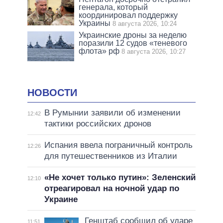
генерала, который
координировал поддержку
Украины
8 августа 2026, 10:24
Украинские дроны за неделю
поразили 12 судов «теневого
флота» рф
8 августа 2026, 10:27
НОВОСТИ
В Румынии заявили об изменении
12:42
тактики российских дронов
Испания ввела пограничный контроль
12:26
для путешественников из Италии
«Не хочет только путин»: Зеленский
12:10
отреагировал на ночной удар по
Украине
Генштаб сообщил об ударе
11:51