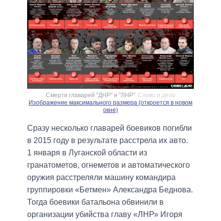
Смерти главарей "ДНР" и "ЛНР"
Слово и дело
Изображение максимального размера (откроется в новом
окне)
Сразу несколько главарей боевиков погибли
в 2015 году в результате расстрела их авто.
1 января в Луганской области из
гранатометов, огнеметов и автоматического
оружия расстреляли машину командира
группировки «Бетмен» Александра Беднова.
Тогда боевики батальона обвинили в
организации убийства главу «ЛНР» Игоря