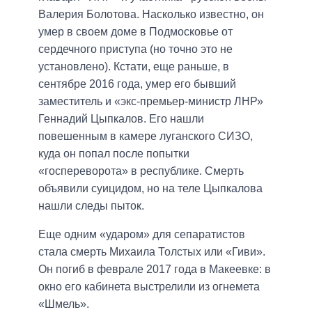
Валерия Болотова. Насколько известно, он
умер в своем доме в Подмосковье от
сердечного приступа (но точно это не
установлено). Кстати, еще раньше, в
сентябре 2016 года, умер его бывший
заместитель и «экс-премьер-министр ЛНР»
Геннадий Цыпкалов. Его нашли
повешенным в камере луганского СИЗО,
куда он попал после попытки
«госпереворота» в республике. Смерть
объявили суицидом, но на теле Цыпкалова
нашли следы пыток.
Еще одним «ударом» для сепаратистов
стала смерть Михаила Толстых или «Гиви».
Он погиб в феврале 2017 года в Макеевке: в
окно его кабинета выстрелили из огнемета
«Шмель».