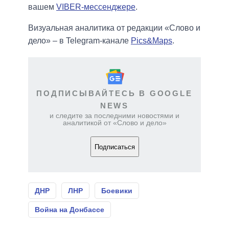
вашем
VIBER-мессенджере
.
Визуальная аналитика от редакции «Слово и
дело» – в Telegram-канале
Pics&Maps
.
ПОДПИСЫВАЙТЕСЬ В GOOGLE
NEWS
и следите за последними новостями и
аналитикой от «Слово и дело»
Подписаться
ДНР
ЛНР
Боевики
Война на Донбассе