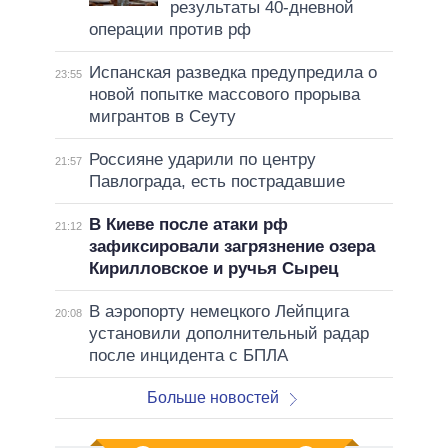
результаты 40-дневной
операции против рф
Испанская разведка предупредила о
23:55
новой попытке массового прорыва
мигрантов в Сеуту
Россияне ударили по центру
21:57
Павлограда, есть пострадавшие
В Киеве после атаки рф
21:12
зафиксировали загрязнение озера
Кирилловское и ручья Сырец
В аэропорту немецкого Лейпцига
20:08
установили дополнительный радар
после инцидента с БПЛА
Больше новостей