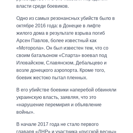
власти среди боевиков.
Одно из самых резонансных убийств было в
октябре 2016 года: в Донецке в лифте
жилого дома в результате взрыва погиб
Арсен Павлов, более известный как
«Моторола». Он был известен тем, что со
своим батальоном «Спарта» воевал под
Иловайском, Славянском, Дебальцево и
возле донецкого аэропорта. Кроме того,
боевик жестоко пытал пленных.
В его убийстве боевики наперебой обвиняли
украинскую власть, заявляя, что это
«нарушение перемирия и объявление
войны».
В начале 2017 года не стало первого
главаря «ЛНР» и участника «русской весны»