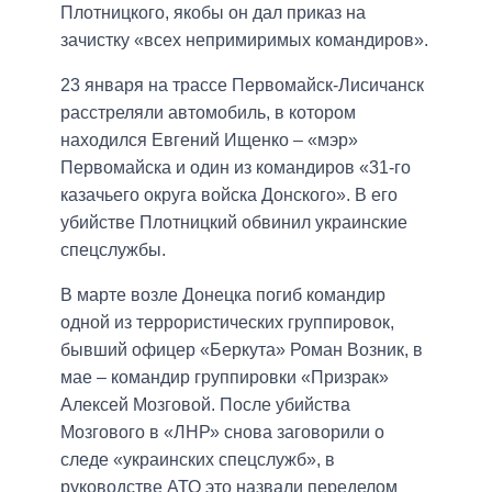
Плотницкого, якобы он дал приказ на
зачистку «всех непримиримых командиров».
23 января на трассе Первомайск-Лисичанск
расстреляли автомобиль, в котором
находился Евгений Ищенко – «мэр»
Первомайска и один из командиров «31-го
казачьего округа войска Донского». В его
убийстве Плотницкий обвинил украинские
спецслужбы.
В марте возле Донецка погиб командир
одной из террористических группировок,
бывший офицер «Беркута» Роман Возник, в
мае – командир группировки «Призрак»
Алексей Мозговой. После убийства
Мозгового в «ЛНР» снова заговорили о
следе «украинских спецслужб», в
руководстве АТО это назвали переделом