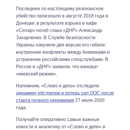
Последнее по-настоящему резонансное
убийство произошло в августе 2018 года в
Донецке: в результате взрыва в кафе
«Сепар» погиб глава «ДНР» Александр
Захарченко. В Службе безопасности
Украины озвучили две версии его гибели:
внутренние конфликты между боевиками и
устранение российскими спецслужбами. В
России и «ДНР» заявили, что виноват
«киевский режим».
Напомним, «Слово и дело» отследило
динамику обстрелов и потерь сил ООС после
старта полного перемирия
27 июля 2020
года.
Получайте оперативно самые важные
новости и аналитику от «Слово и дело» в