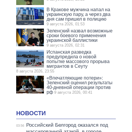
В Кракове мужчина напал на
украинскую пару, а через два
дня сам пришел в полицию
9 августа 2026, 01:53
Зеленский назвал возможные
сроки боевого применения
украинской баллистики
9 августа 2026, 02:31
Испанская разведка
предупредила о новой
попытке массового прорыва
мигрантов в Сеуту
8 августа 2026, 23:55
«Впечатляющие потери»:
Зеленский оценил результаты
40-дневной операции против
рф
9 августа 2026, 00:41
НОВОСТИ
Российский Белгород оказался под
03:56
массированной атакой, в городе