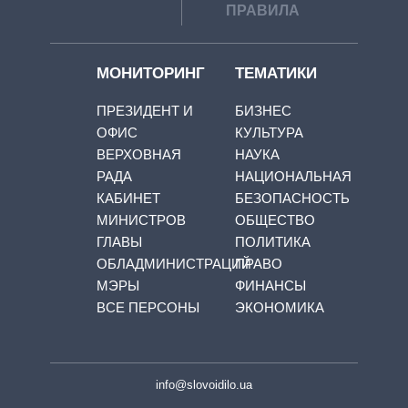
ПРАВИЛА
МОНИТОРИНГ
ТЕМАТИКИ
ПРЕЗИДЕНТ И
БИЗНЕС
ОФИС
КУЛЬТУРА
ВЕРХОВНАЯ
НАУКА
РАДА
НАЦИОНАЛЬНАЯ
КАБИНЕТ
БЕЗОПАСНОСТЬ
МИНИСТРОВ
ОБЩЕСТВО
ГЛАВЫ
ПОЛИТИКА
ОБЛАДМИНИСТРАЦИЙ
ПРАВО
МЭРЫ
ФИНАНСЫ
ВСЕ ПЕРСОНЫ
ЭКОНОМИКА
info@slovoidilo.ua