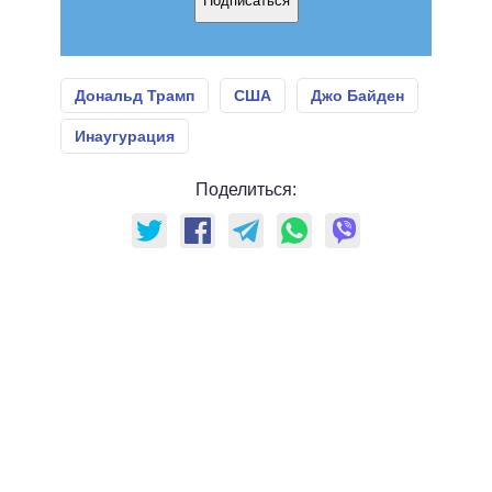
Подписаться
Дональд Трамп
США
Джо Байден
Инаугурация
Поделиться: