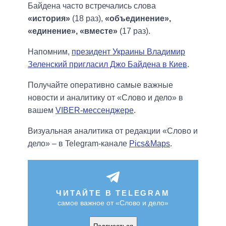
Байдена часто встречались слова
«история»
(18 раз),
«объединение»,
«единение», «вместе»
(17 раз).
Напомним,
президент Украины Владимир
Зеленский пригласил Джо Байдена в Киев
.
Получайте оперативно самые важные
новости и аналитику от «Слово и дело» в
вашем
VIBER-мессенджере
.
Визуальная аналитика от редакции «Слово и
дело» – в Telegram-канале
Pics&Maps
.
ЧИТАЙТЕ В TELEGRAM
самое важное от «Слово и дело»