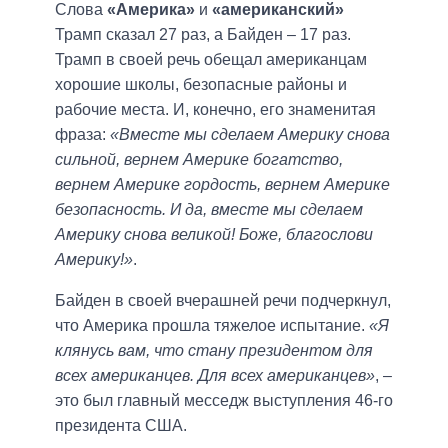
Слова
«Америка»
и
«американский»
Трамп сказал 27 раз, а Байден – 17 раз.
Трамп в своей речь обещал американцам
хорошие школы, безопасные районы и
рабочие места. И, конечно, его знаменитая
фраза:
«Вместе мы сделаем Америку снова
сильной, вернем Америке богатство,
вернем Америке гордость, вернем Америке
безопасность. И да, вместе мы сделаем
Америку снова великой! Боже, благослови
Америку!»
.
Байден в своей вчерашней речи подчеркнул,
что Америка прошла тяжелое испытание.
«Я
клянусь вам, что стану президентом для
всех американцев. Для всех американцев»
, –
это был главный месседж выступления 46-го
президента США.