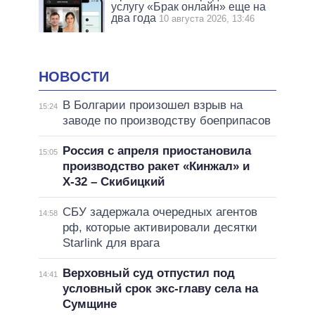
услугу «Брак онлайн» еще на
два года
10 августа 2026, 13:46
НОВОСТИ
В Болгарии произошел взрыв на
15:24
заводе по производству боеприпасов
Россия с апреля приостановила
15:05
производство ракет «Кинжал» и
Х-32 – Скибицкий
СБУ задержала очередных агентов
14:58
рф, которые активировали десятки
Starlink для врага
Верховный суд отпустил под
14:41
условный срок экс-главу села на
Сумщине