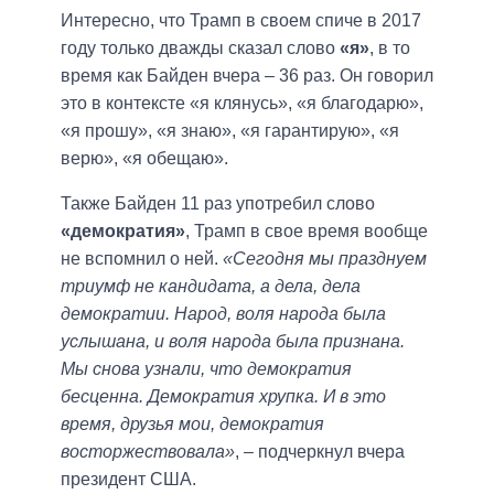
Интересно, что Трамп в своем спиче в 2017
году только дважды сказал слово
«я»
, в то
время как Байден вчера – 36 раз. Он говорил
это в контексте «я клянусь», «я благодарю»,
«я прошу», «я знаю», «я гарантирую», «я
верю», «я обещаю».
Также Байден 11 раз употребил слово
«демократия»
, Трамп в свое время вообще
не вспомнил о ней.
«Сегодня мы празднуем
триумф не кандидата, а дела, дела
демократии. Народ, воля народа была
услышана, и воля народа была признана.
Мы снова узнали, что демократия
бесценна. Демократия хрупка. И в это
время, друзья мои, демократия
восторжествовала»
, – подчеркнул вчера
президент США.