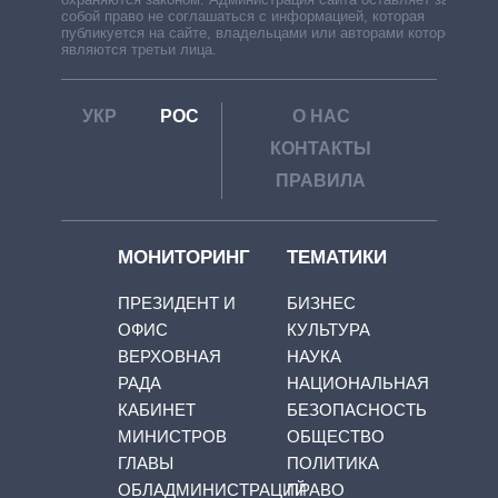
собой право не соглашаться с информацией, которая
публикуется на сайте, владельцами или авторами которой
являются третьи лица.
УКР
РОС
О НАС
КОНТАКТЫ
ПРАВИЛА
МОНИТОРИНГ
ТЕМАТИКИ
ПРЕЗИДЕНТ И
БИЗНЕС
ОФИС
КУЛЬТУРА
ВЕРХОВНАЯ
НАУКА
РАДА
НАЦИОНАЛЬНАЯ
КАБИНЕТ
БЕЗОПАСНОСТЬ
МИНИСТРОВ
ОБЩЕСТВО
ГЛАВЫ
ПОЛИТИКА
ОБЛАДМИНИСТРАЦИЙ
ПРАВО