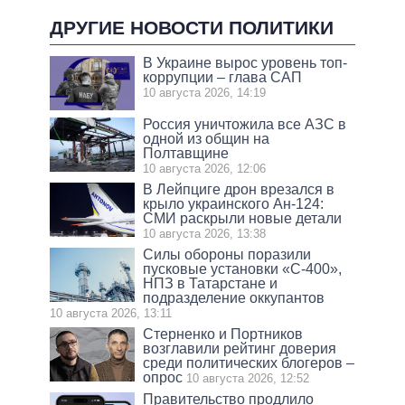
ДРУГИЕ НОВОСТИ ПОЛИТИКИ
В Украине вырос уровень топ-
коррупции – глава САП
10 августа 2026, 14:19
Россия уничтожила все АЗС в
одной из общин на
Полтавщине
10 августа 2026, 12:06
В Лейпциге дрон врезался в
крыло украинского Ан-124:
СМИ раскрыли новые детали
10 августа 2026, 13:38
Силы обороны поразили
пусковые установки «С-400»,
НПЗ в Татарстане и
подразделение оккупантов
10 августа 2026, 13:11
Стерненко и Портников
возглавили рейтинг доверия
среди политических блогеров –
опрос
10 августа 2026, 12:52
Правительство продлило