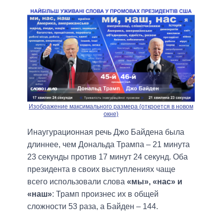
Изображение максимального размера (откроется в новом
окне)
Инаугурационная речь Джо Байдена была
длиннее, чем Дональда Трампа – 21 минута
23 секунды против 17 минут 24 секунд. Оба
президента в своих выступлениях чаще
всего использовали слова
«мы», «нас» и
«наш»
: Трамп произнес их в общей
сложности 53 раза, а Байден – 144.