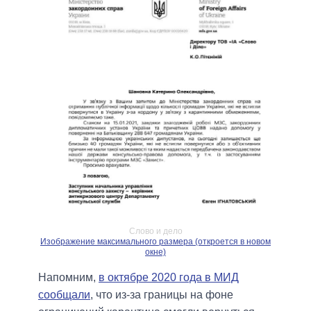
Слово и дело
Изображение максимального размера (откроется в новом
окне)
Напомним,
в октябре 2020 года в МИД
сообщали
, что из-за границы на фоне