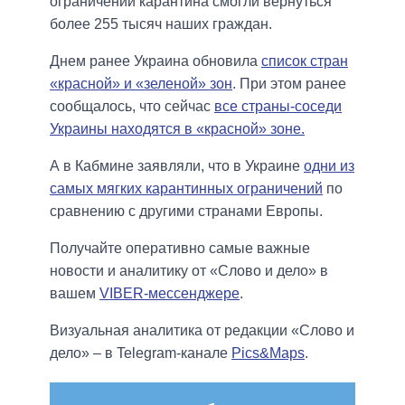
ограничений карантина смогли вернуться
более 255 тысяч наших граждан.
Днем ранее Украина обновила
список стран
«красной» и «зеленой» зон
. При этом ранее
сообщалось, что сейчас
все страны-соседи
Украины находятся в «красной» зоне.
А в Кабмине заявляли, что в Украине
одни из
самых мягких карантинных ограничений
по
сравнению с другими странами Европы.
Получайте оперативно самые важные
новости и аналитику от «Слово и дело» в
вашем
VIBER-мессенджере
.
Визуальная аналитика от редакции «Слово и
дело» – в Telegram-канале
Pics&Maps
.