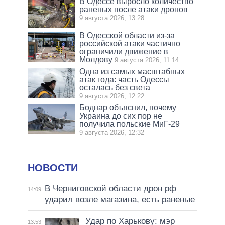
В Одессе выросло количество
раненых после атаки дронов
9 августа 2026, 13:28
В Одесской области из-за
российской атаки частично
ограничили движение в
Молдову
9 августа 2026, 11:14
Одна из самых масштабных
атак года: часть Одессы
осталась без света
9 августа 2026, 12:22
Боднар объяснил, почему
Украина до сих пор не
получила польские МиГ-29
9 августа 2026, 12:32
НОВОСТИ
В Черниговской области дрон рф
14:09
ударил возле магазина, есть раненые
Удар по Харькову: мэр
13:53