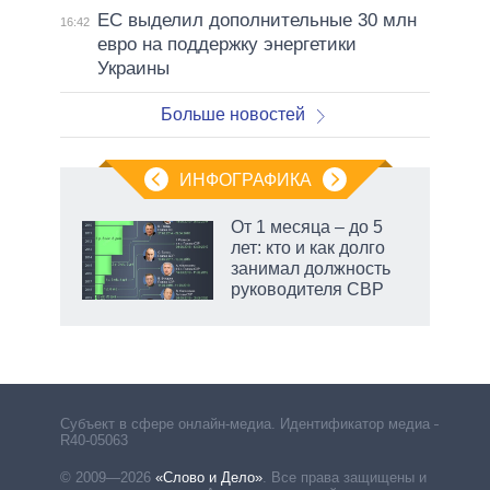
ЕС выделил дополнительные 30 млн
16:42
евро на поддержку энергетики
Украины
Больше новостей
ИНФОГРАФИКА
От 1 месяца – до 5
лет: кто и как долго
занимал должность
руководителя СВР
Субъект в сфере онлайн-медиа. Идентификатор медиа –
R40-05063
© 2009—2026
«Слово и Дело»
.
Все права защищены и