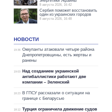
энергетики Украины
8 августа 2026, 16:42
Сербия поможет восстановить
один из украинских городов
8 августа 2026, 16:48
НОВОСТИ
Оккупанты атаковали четыре района
19:36
Днепропетровщины, есть жертвы и
ранены
Над созданием украинской
19:03
антибаллистики работают две
компании – Зеленский
В ГПСУ рассказали о ситуации на
18:23
границе с Беларусью
Турция ограничила движение судов
18:12