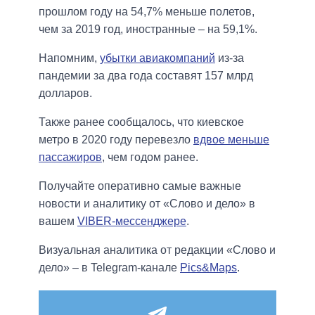
прошлом году на 54,7% меньше полетов,
чем за 2019 год, иностранные – на 59,1%.
Напомним,
убытки авиакомпаний
из-за
пандемии за два года составят 157 млрд
долларов.
Также ранее сообщалось, что киевское
метро в 2020 году перевезло
вдвое меньше
пассажиров
, чем годом ранее.
Получайте оперативно самые важные
новости и аналитику от «Слово и дело» в
вашем
VIBER-мессенджере
.
Визуальная аналитика от редакции «Слово и
дело» – в Telegram-канале
Pics&Maps
.