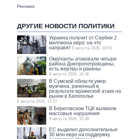
ДРУГИЕ НОВОСТИ ПОЛИТИКИ
Украина получит от Сербии 2
миллиона евро: на что
направят
8 августа 2026, 18:01
Оккупанты атаковали четыре
района Днепропетровщины,
есть жертвы и ранены
8 августа 2026, 19:36
В Сумской области умер
мужчина, раненный в
результате вражеской атаки на
рынок в Белополье
8 августа 2026, 17:27
В Береговском ТЦК выявили
массовые нарушения
8 августа 2026, 15:48
ЕС выделил дополнительные
30 млн евро на поддержку