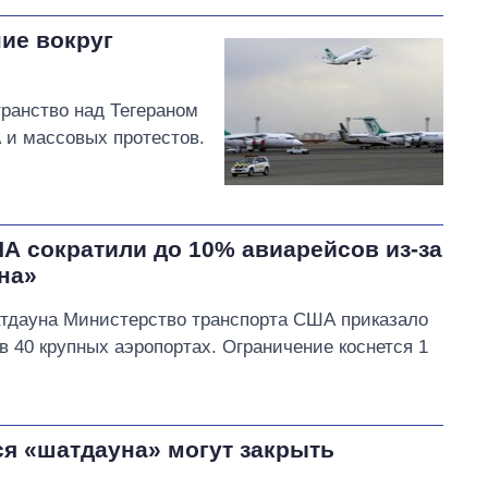
ие вокруг
ранство над Тегераном
 и массовых протестов.
А сократили до 10% авиарейсов из-за
на»
атдауна Министерство транспорта США приказало
в 40 крупных аэропортах. Ограничение коснется 1
я «шатдауна» могут закрыть