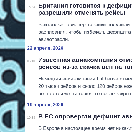
Британия готовится к дефиц
15:23
разрешили отменять рейсы
Британские авиаперевозчики получили 
расписания, чтобы избежать дефицита
авиаотрасли.
22 апреля, 2026
Известная авиакомпания отме
06:10
рейсов из-за скачка цен на т
Немецкая авиакомпания Lufthansa отме
20 тысяч рейсов и около 120 рейсов еже
роста стоимости горючего после закры
19 апреля, 2026
В ЕС опровергли дефицит ав
19:33
В Европе в настоящее время нет никак