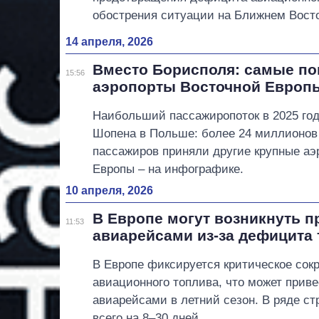
обострения ситуации на Ближнем Восто
14 апреля, 2026
Вместо Борисполя: самые п
15:56
аэропорты Восточной Европы
Наибольший пассажиропоток в 2025 го
Шопена в Польше: более 24 миллионов 
пассажиров приняли другие крупные аэ
Европы – на инфографике.
10 апреля, 2026
В Европе могут возникнуть 
11:53
авиарейсами из-за дефицита
В Европе фиксируется критическое сок
авиационного топлива, что может приве
авиарейсами в летний сезон. В ряде ст
всего на 8–30 дней.