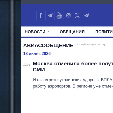
1461
НОВОСТИ
ОБЕЩАНИЯ
ПОЛИТИ
ВСЕ ПОЛИТИКИ
ПРЕЗИДЕНТ И ОФ
АВИАСООБЩЕНИЕ
все публикации по тегу
18 июня, 2026
Москва отменила более полут
12:01
СМИ
Из-за угрозы украинских ударных БПЛА
работу аэропортов. В регионе уже отме