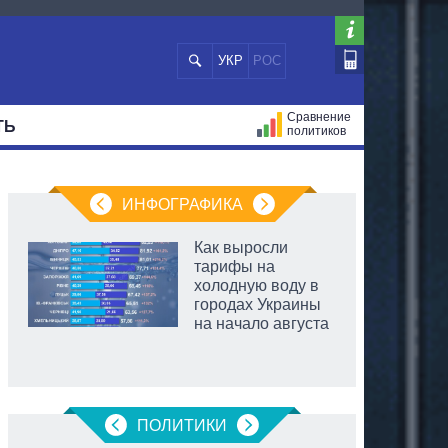
УКР
РОС
Сравнение
ТЬ
политиков
СТРАЦИЙ
МЭРЫ
ВСЕ ПЕРСОНЫ
ИНФОГРАФИКА
Как выросли
тарифы на
холодную воду в
городах Украины
на начало августа
ПОЛИТИКИ