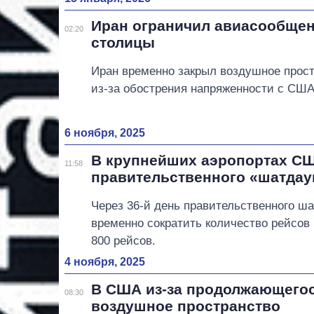
Иран ограничил авиасообщен
02:20
столицы
Иран временно закрыл воздушное прост
из-за обострения напряженности с США
6 ноября, 2025
В крупнейших аэропортах СШ
11:58
правительственного «шатдау
Через 36-й день правительственного ш
временно сократить количество рейсов 
800 рейсов.
4 ноября, 2025
В США из-за продолжающегос
08:30
воздушное пространство