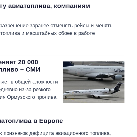
иту авиатоплива, компаниям
разрешение заранее отменять рейсы и менять
 топлива и масштабных сбоев в работе
няет 20 000
опливо – СМИ
няет в общей сложности
дневно из-за резкого
тия Ормузского пролива.
иатоплива в Европе
их признаков дефицита авиационного топлива,