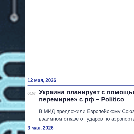
12 мая, 2026
Украина планирует с помощь
00:57
перемирие» с рф – Politico
В МИД предложили Европейскому Союзу
взаимном отказе от ударов по аэропорт
3 мая, 2026