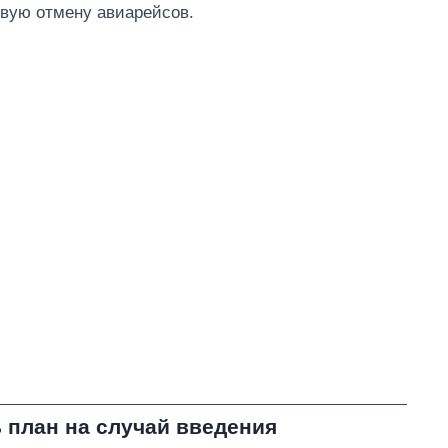
овую отмену авиарейсов.
 план на случай введения