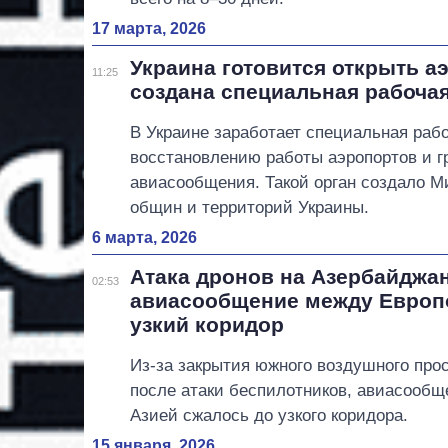
17 марта, 2026
Украина готовится открыть а
11:25
создана специальная рабочая
В Украине заработает специальная рабо
восстановлению работы аэропортов и г
авиасообщения. Такой орган создало М
общин и территорий Украины.
6 марта, 2026
Атака дронов на Азербайджа
02:53
авиасообщение между Европо
узкий коридор
Из-за закрытия южного воздушного про
после атаки беспилотников, авиасообщ
Азией сжалось до узкого коридора.
15 января, 2026