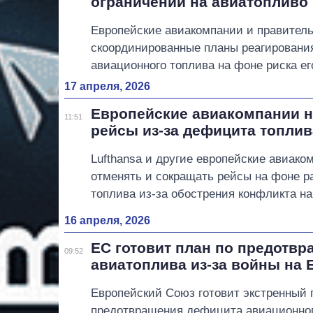
ограничений на авиатопливо
Европейские авиакомпании и правитель
скоординированные планы реагирования
авиационного топлива на фоне риска е
17 апреля, 2026
Европейские авиакомпании н
11:51
рейсы из-за дефицита топлив
Lufthansa и другие европейские авиак
отменять и сокращать рейсы на фоне 
топлива из-за обострения конфликта н
16 апреля, 2026
ЕС готовит план по предотв
09:52
авиатоплива из-за войны на
Европейский Союз готовит экстренный 
предотвращения дефицита авиационног