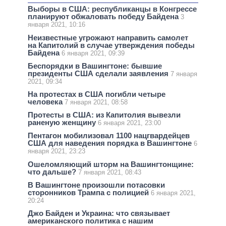
Выборы в США: республиканцы в Конгрессе
планируют обжаловать победу Байдена
3
января 2021, 10:16
Неизвестные угрожают направить самолет
на Капитолий в случае утверждения победы
Байдена
6 января 2021, 09:39
Беспорядки в Вашингтоне: бывшие
президенты США сделали заявления
7 января
2021, 09:34
На протестах в США погибли четыре
человека
7 января 2021, 08:58
Протесты в США: из Капитолия вывезли
раненую женщину
6 января 2021, 23:00
Пентагон мобилизовал 1100 нацгвардейцев
США для наведения порядка в Вашингтоне
6
января 2021, 23:23
Ошеломляющий шторм на Вашингтонщине:
что дальше?
7 января 2021, 08:43
В Вашингтоне произошли потасовки
сторонников Трампа с полицией
6 января 2021,
20:24
Джо Байден и Украина: что связывает
американского политика с нашим