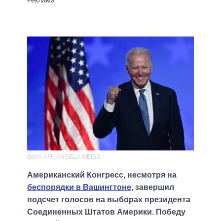
фото AFP, ANGELA WEISS
Американский Конгресс, несмотря на
беспорядки в Вашингтоне
, завершил
подсчет голосов на выборах президента
Соединенных Штатов Америки. Победу