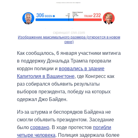
скриншот cnn.com
Изображение максимального размера (откроется в новом
окне)
Как сообщалось, 6 января участники митинга
в поддержку Дональда Трампа прорвали
кордон полиции и
ворвались в здание
Капитолия в Вашингтоне
, где Конгресс как
раз собирался объявить результаты
выборов президента, победу на которых
одержал Джо Байден.
Из-за штурма и беспорядков Байдена не
смогли объявить президентом. Заседание
было
сорвано
. В ходе протестов
погибли
четыре человека
. Полиция задержала более