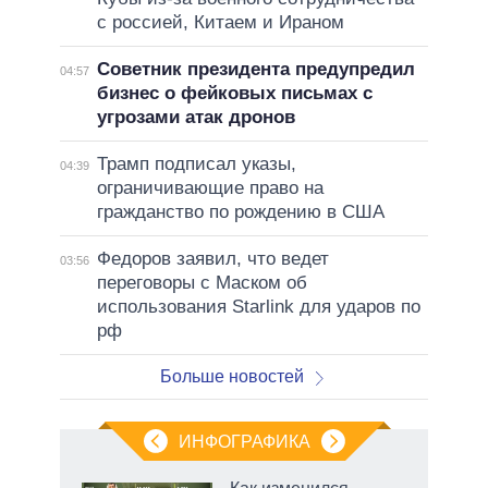
с россией, Китаем и Ираном
Советник президента предупредил
04:57
бизнес о фейковых письмах с
угрозами атак дронов
Трамп подписал указы,
04:39
ограничивающие право на
гражданство по рождению в США
Федоров заявил, что ведет
03:56
переговоры с Маском об
использования Starlink для ударов по
рф
Больше новостей
ИНФОГРАФИКА