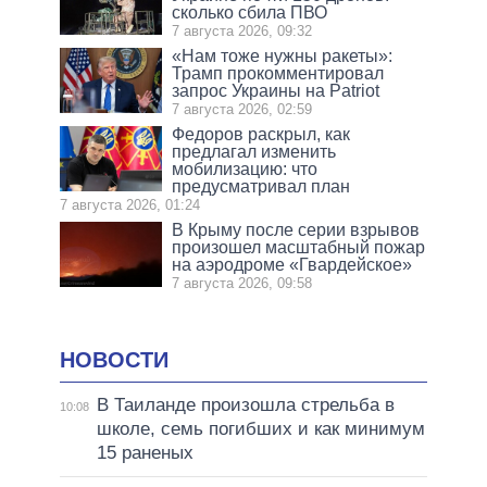
сколько сбила ПВО
7 августа 2026, 09:32
«Нам тоже нужны ракеты»:
Трамп прокомментировал
запрос Украины на Patriot
7 августа 2026, 02:59
Федоров раскрыл, как
предлагал изменить
мобилизацию: что
предусматривал план
7 августа 2026, 01:24
В Крыму после серии взрывов
произошел масштабный пожар
на аэродроме «Гвардейское»
7 августа 2026, 09:58
НОВОСТИ
В Таиланде произошла стрельба в
10:08
школе, семь погибших и как минимум
15 раненых