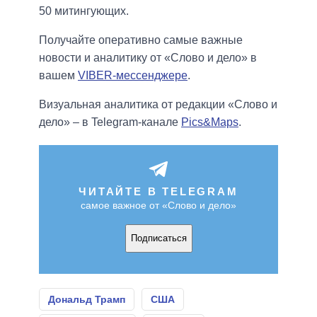
50 митингующих.
Получайте оперативно самые важные
новости и аналитику от «Слово и дело» в
вашем
VIBER-мессенджере
.
Визуальная аналитика от редакции «Слово и
дело» – в Telegram-канале
Pics&Maps
.
ЧИТАЙТЕ В TELEGRAM
самое важное от «Слово и дело»
Подписаться
Дональд Трамп
США