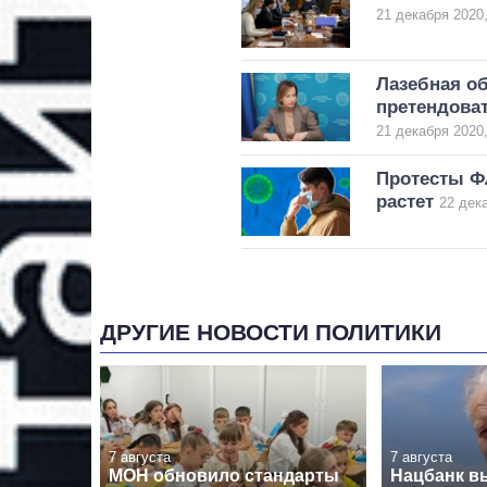
21 декабря 2020,
Лазебная об
претендова
21 декабря 2020,
Протесты Ф
растет
22 дека
ДРУГИЕ НОВОСТИ ПОЛИТИКИ
7 августа
7 августа
МОН обновило стандарты
Нацбанк в