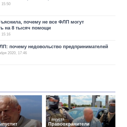
 15:50
ъяснила, почему не все ФЛП могут
ть на 8 тысяч помощи
 15:16
ЛП: почему недовольство предпринимателей
бря 2020, 17:46
7 августа
ыпустит
Правоохранители