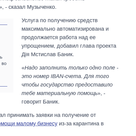
», - сказал Музыченко.
Услуга по получению средств
максимально автоматизирована и
продолжается работа над ее
упрощением, добавил глава проекта
Дія Мстислав Баник.
ть
 во
«
Надо заполнить только одно поле -
это номер IBAN-счета. Для того
чтобы государство предоставило
тебе материальную помощь
», -
говорит Баник.
ал принимать заявки на получение от
омощи малому бизнесу
из-за карантина в