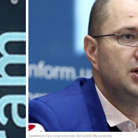
Замминистра соцполитики Виталий Музыченко