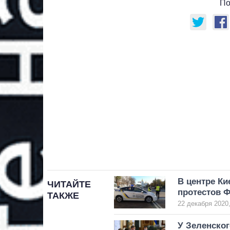
По
В центре Ки
ЧИТАЙТЕ
протестов 
ТАКЖЕ
22 декабря 2020,
У Зеленско