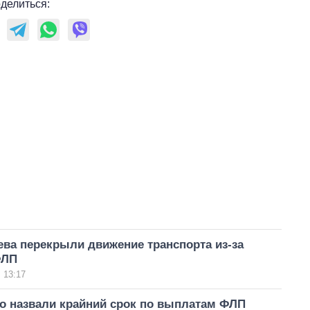
делиться:
ева перекрыли движение транспорта из-за
ФЛП
 13:17
го назвали крайний срок по выплатам ФЛП