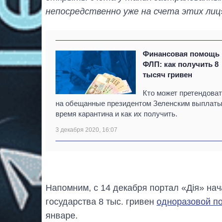
непосредственно уже на счета этих лиц
Финансовая помощь
ФЛП: как получить 8
тысяч гривен
Кто может претендова
на обещанные президентом Зеленским выплаты
время карантина и как их получить.
3 декабря 2020, 16:07
Напомним, с 14 декабря портал «Дія» нач
государства 8 тыс. гривен
одноразовой п
январе.