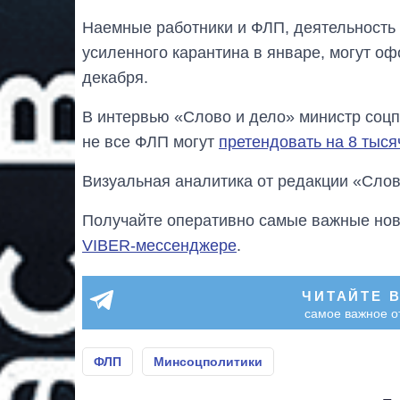
Наемные работники и ФЛП, деятельность 
усиленного карантина в январе, могут о
декабря.
В интервью «Слово и дело» министр соц
не все ФЛП могут
претендовать на 8 тыс
Визуальная аналитика от редакции «Слов
Получайте оперативно самые важные ново
VIBER-мессенджере
.
ЧИТАЙТЕ 
самое важное о
ФЛП
Минсоцполитики