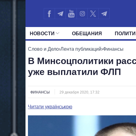
НОВОСТИ
ОБЕЩАНИЯ
ПОЛИТИ
ВСЕ ПОЛИТИКИ
ПРЕЗИДЕНТ И ОФ
Слово и Дело
›
Лента публикаций
›
Финансы
В Минсоцполитики расс
уже выплатили ФЛП
ФИНАНСЫ
29 декабря 2020, 17:32
Читати українською