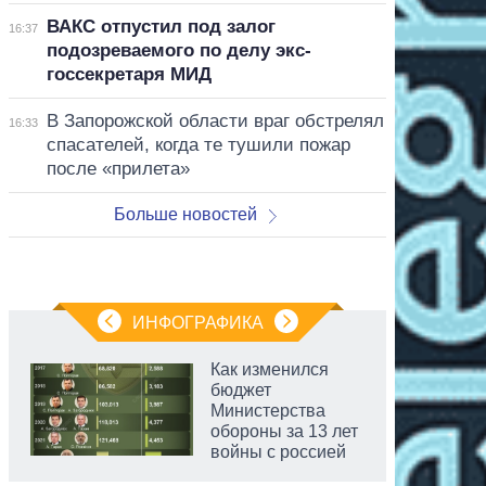
ВАКС отпустил под залог
16:37
подозреваемого по делу экс-
госсекретаря МИД
В Запорожской области враг обстрелял
16:33
спасателей, когда те тушили пожар
после «прилета»
Больше новостей
ИНФОГРАФИКА
Как изменился
бюджет
Министерства
обороны за 13 лет
войны с россией