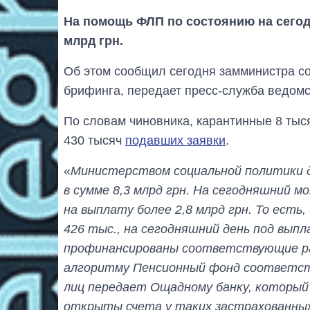
На помощь ФЛП по состоянию на сегод
млрд грн.
Об этом сообщил сегодня замминистра с
брифинга, передает пресс-служба ведомс
По словам чиновника, карантинные 8 тыс
430 тысяч
подавших заявки
.
«
Министерством социальной политики 
в сумме 8,3 млрд грн. На сегодняшний м
на выплату более 2,8 млрд грн. То есть
426 тыс., на сегодняшний день под выпл
профинансированы соответствующие ра
алгоритму Пенсионный фонд соответст
лиц передает Ощадному банку, который
открыты счета у таких застрахованных