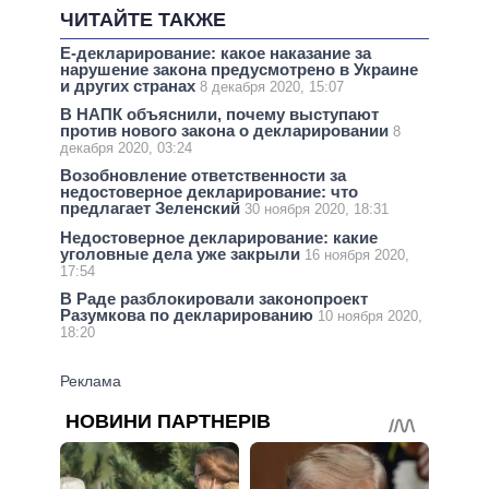
ЧИТАЙТЕ ТАКЖЕ
Е-декларирование: какое наказание за
нарушение закона предусмотрено в Украине
и других странах
8 декабря 2020, 15:07
В НАПК объяснили, почему выступают
против нового закона о декларировании
8
декабря 2020, 03:24
Возобновление ответственности за
недостоверное декларирование: что
предлагает Зеленский
30 ноября 2020, 18:31
Недостоверное декларирование: какие
уголовные дела уже закрыли
16 ноября 2020,
17:54
В Раде разблокировали законопроект
Разумкова по декларированию
10 ноября 2020,
18:20