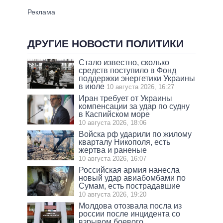
ДРУГИЕ НОВОСТИ ПОЛИТИКИ
Стало известно, сколько
средств поступило в Фонд
поддержки энергетики Украины
в июле
10 августа 2026, 16:27
Иран требует от Украины
компенсации за удар по судну
в Каспийском море
10 августа 2026, 18:06
Войска рф ударили по жилому
кварталу Никополя, есть
жертва и раненые
10 августа 2026, 16:07
Российская армия нанесла
новый удар авиабомбами по
Сумам, есть пострадавшие
10 августа 2026, 19:20
Молдова отозвала посла из
россии после инцидента со
взрывом боевого