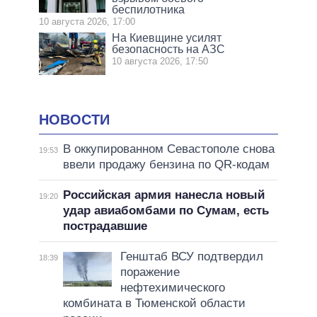
беспилотника
10 августа 2026, 17:00
На Киевщине усилят
безопасность на АЗС
10 августа 2026, 17:50
НОВОСТИ
В оккупированном Севастополе снова
19:53
ввели продажу бензина по QR-кодам
Российская армия нанесла новый
19:20
удар авиабомбами по Сумам, есть
пострадавшие
Генштаб ВСУ подтвердил
18:39
поражение
нефтехимического
комбината в Тюменской области