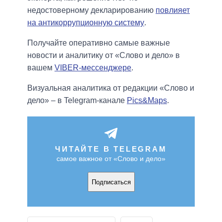
недостоверному декларированию
повлияет
на антикоррупционную систему
.
Получайте оперативно самые важные
новости и аналитику от «Слово и дело» в
вашем
VIBER-мессенджере
.
Визуальная аналитика от редакции «Слово и
дело» – в Telegram-канале
Pics&Maps
.
ЧИТАЙТЕ В TELEGRAM
самое важное от «Слово и дело»
Подписаться