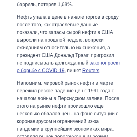
баррель, потеряв 1,68%.
Нефть упала в цене в начале торгов в среду
после того, как отраслевые данные
показали, что запасы сырой нефти в США
выросли на прошлой неделе, вопреки
ожиданиям относительно их снижения, а
президент США Дональд Трамп пригрозил
не подписывать долгожданный
законопроект
о борьбе с COVID-19
, пишет
Reuters
.
Напомним, мировой рынок нефти в марте
пережил резкое падение цен с 1991 года с
началом войны в Персидском заливе. После
этого на рынке нефти произошло еще
несколько обвалов цен - на фоне ситуации с
коронавирусом и ограничений из-за
пандемии в крупнейших экономиках мира,
оставляя рынок перегруженным резким