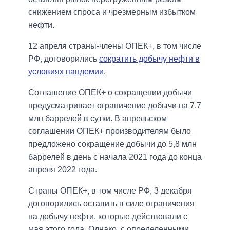
снижением спроса и чрезмерным избытком
нефти.
12 апреля страны-члены ОПЕК+, в том числе
РФ, договорились
сократить добычу нефти в
условиях пандемии
.
Соглашение ОПЕК+ о сокращении добычи
предусматривает ограничение добычи на 7,7
млн баррелей в сутки. В апрельском
соглашении ОПЕК+ производителям было
предложено сокращение добычи до 5,8 млн
баррелей в день с начала 2021 года до конца
апреля 2022 года.
Страны ОПЕК+, в том числе РФ, 3 декабря
договорились оставить в силе ограничения
на добычу нефти, которые действовали с
мая этого года. Однако, с определенными