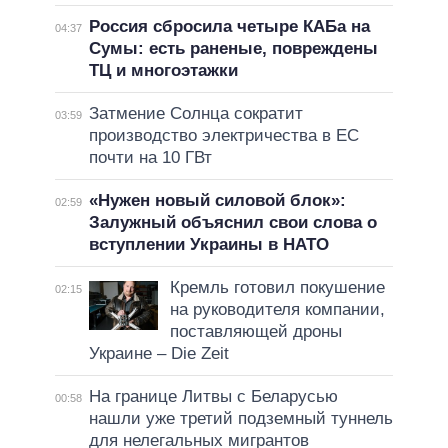
Россия сбросила четыре КАБа на
04:37
Сумы: есть раненые, повреждены
ТЦ и многоэтажки
Затмение Солнца сократит
03:59
производство электричества в ЕС
почти на 10 ГВт
«Нужен новый силовой блок»:
02:59
Залужный объяснил свои слова о
вступлении Украины в НАТО
Кремль готовил покушение
02:15
на руководителя компании,
поставляющей дроны
Украине – Die Zeit
На границе Литвы с Беларусью
00:58
нашли уже третий подземный туннель
для нелегальных мигрантов