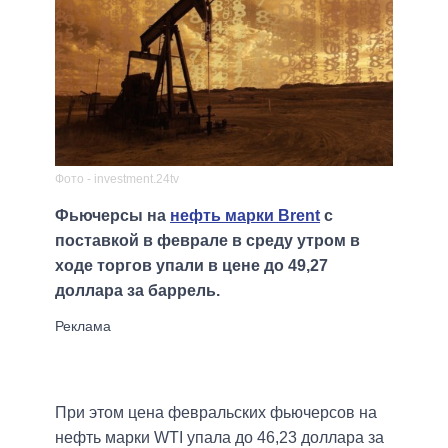
Фото - investment.24tv
Фьючерсы на
нефть марки Brent
с
поставкой в феврале в среду утром в
ходе торгов упали в цене до 49,27
доллара за баррель.
При этом цена февральских фьючерсов на
нефть марки WTI упала до 46,23 доллара за