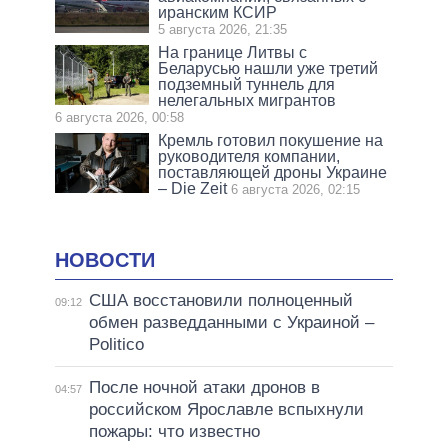
иранским КСИР
5 августа 2026, 21:35
На границе Литвы с
Беларусью нашли уже третий
подземный туннель для
нелегальных мигрантов
6 августа 2026, 00:58
Кремль готовил покушение на
руководителя компании,
поставляющей дроны Украине
– Die Zeit
6 августа 2026, 02:15
НОВОСТИ
США восстановили полноценный
09:12
обмен разведданными с Украиной –
Politico
После ночной атаки дронов в
04:57
российском Ярославле вспыхнули
пожары: что известно