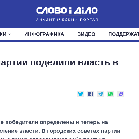
КИ
ИНФОГРАФИКА
ВИДЕО
ПОДДЕРЖА
ИС
ЛЕНТА
ВЕРХОВНАЯ РАДА
СОБЫТИЯ
СТАТЬИ
КАБИНЕТ МИНИСТРОВ
МНЕНИЯ
ОБЗОРЫ
ГЛАВЫ ОБЛАДМИНИ
ДАЙДЖЕСТЫ
артии поделили власть в
ПОЛИТИКА
ДЕПУТАТЫ
ЭКОНОМИКА
КОМИТЕТЫ
ФРАКЦИИ
ОБЩЕСТВО
ОКРУГА
МИР
е победители определены и теперь на
еление власти. В городских советах партии