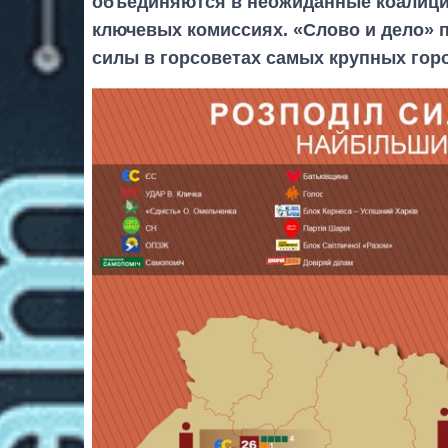
объединяются в неожиданные коалиции
ключевых комиссиях. «Слово и дело» п
силы в горсоветах самых крупных гор