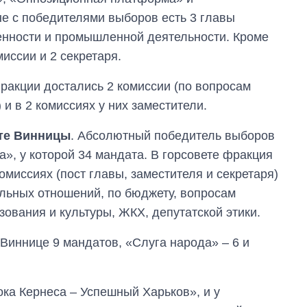
е с победителями выборов есть 3 главы
енности и промышленной деятельности. Кроме
миссии и 2 секретаря.
Фракции достались 2 комиссии (по вопросам
и в 2 комиссиях у них заместители.
те Винницы
. Абсолютный победитель выборов
а», у которой 34 мандата. В горсовете фракция
омиссиях (пост главы, заместителя и секретаря)
ельных отношений, по бюджету, вопросам
ования и культуры, ЖКХ, депутатской этики.
Виннице 9 мандатов, «Слуга народа» – 6 и
ка Кернеса – Успешный Харьков», и у