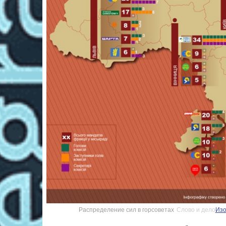
Распределение сил в горсоветах
Слово и дело
Изо