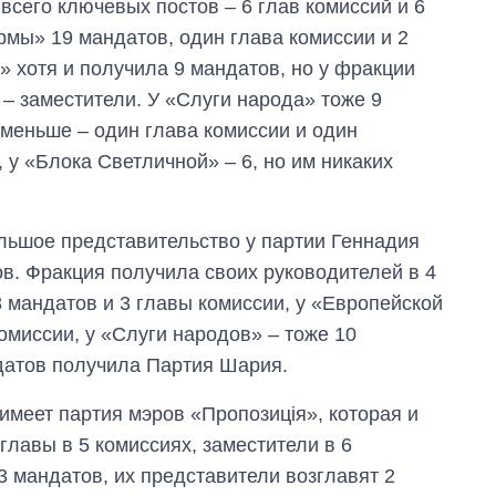
всего ключевых постов – 6 глав комиссий и 6
мы» 19 мандатов, один глава комиссии и 2
» хотя и получила 9 мандатов, но у фракции
 – заместители. У «Слуги народа» тоже 9
 меньше – один глава комиссии и один
 у «Блока Светличной» – 6, но им никаких
льшое представительство у партии Геннадия
в. Фракция получила своих руководителей в 4
 мандатов и 3 главы комиссии, у «Европейской
омиссии, у «Слуги народов» – тоже 10
датов получила Партия Шария.
имеет партия мэров «Пропозиція», которая и
лавы в 5 комиссиях, заместители в 6
3 мандатов, их представители возглавят 2