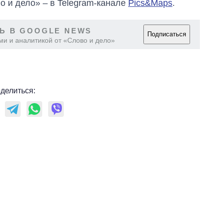
о и дело» – в Telegram-канале
Pics&Maps
.
Ь В GOOGLE NEWS
Подписаться
ми и аналитикой от «Слово и дело»
делиться: