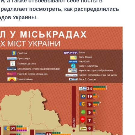
, а также отвоевывают себе посты в
редлагает посмотреть, как распределились
одов Украины
.