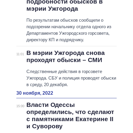
подробности обысков в
мэрии Ужгорода
По результатам обысков сообщили о
подозрении начальнику отдела одного из
Департаментов Ужгородского горсовета,
директору КП и подрядчику.
В мэрии Ужгорода снова
11:01
проходят обыски – СМИ
Следственные действия в горсовете
Ужгорода. СБУ и полиция проводят обыски
в среду, 20 декабря.
30 ноября, 2022
Власти Одессы
15:00
определились, что сделают
с памятниками Екатерине II
и Суворову