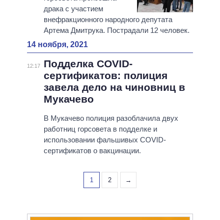
драка с участием
внефракционного народного депутата
Артема Дмитрука. Пострадали 12 человек.
14 ноября, 2021
Подделка COVID-
12:17
сертификатов: полиция
завела дело на чиновниц в
Мукачево
В Мукачево полиция разоблачила двух
работниц горсовета в подделке и
использовании фальшивых COVID-
сертификатов о вакцинации.
1
2
→