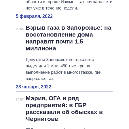
области в городе Изюме - так, сигнала сети
нет уже в течение недели.
5 февраля, 2022
Взрыв газа в Запорожье: на
09:55
восстановление дома
направят почти 1,5
миллиона
Депутаты Запорожского горсовета
выделили 1 млн. 450 тыс. грн на
выполнение работ в многоэтажке, где
взорвался газ.
28 января, 2022
Мэрия, ОГА и ряд
14:57
предприятий: в ГБР
рассказали об обысках в
Чернигове