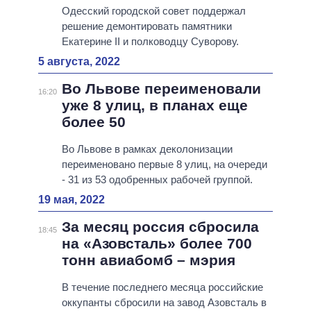
Одесский городской совет поддержал
решение демонтировать памятники
Екатерине II и полководцу Суворову.
5 августа, 2022
Во Львове переименовали
16:20
уже 8 улиц, в планах еще
более 50
Во Львове в рамках деколонизации
переименовано первые 8 улиц, на очереди
- 31 из 53 одобренных рабочей группой.
19 мая, 2022
За месяц россия сбросила
18:45
на «Азовсталь» более 700
тонн авиабомб – мэрия
В течение последнего месяца российские
оккупанты сбросили на завод Азовсталь в