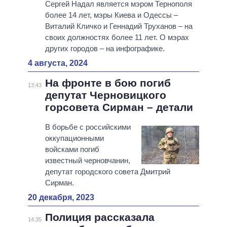
Сергей Надал является мэром Тернополя
более 14 лет, мэры Киева и Одессы –
Виталий Кличко и Геннадий Труханов – на
своих должностях более 11 лет. О мэрах
других городов – на инфографике.
4 августа, 2024
На фронте в бою погиб
13:43
депутат Черновицкого
горсовета Сирман – детали
В борьбе с российскими
оккупационными
войсками погиб
известный черновчанин,
депутат городского совета Дмитрий
Сирман.
20 декабря, 2023
Полиция рассказала
14:35