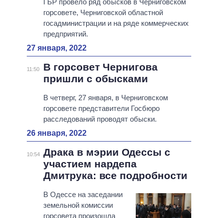
ГБР провело ряд обысков в Черниговском
горсовете, Черниговской областной
госадминистрации и на ряде коммерческих
предприятий.
27 января, 2022
В горсовет Чернигова
11:50
пришли с обысками
В четверг, 27 января, в Черниговском
горсовете представители Госбюро
расследований проводят обыски.
26 января, 2022
Драка в мэрии Одессы с
10:54
участием нардепа
Дмитрука: все подробности
В Одессе на заседании
земельной комиссии
горсовета произошла