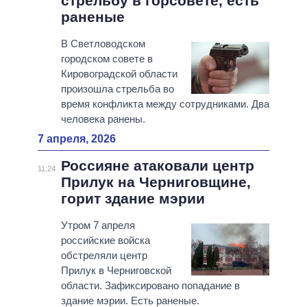
стрельбу в горсовете, есть
раненые
В Светловодском
городском совете в
Кировоградской области
произошла стрельба во
время конфликта между сотрудниками. Два
человека ранены.
7 апреля, 2026
Россияне атаковали центр
11:24
Прилук на Черниговщине,
горит здание мэрии
Утром 7 апреля
российские войска
обстреляли центр
Прилук в Черниговской
области. Зафиксировано попадание в
здание мэрии. Есть раненые.