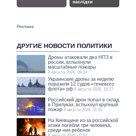
ДРУГИЕ НОВОСТИ ПОЛИТИКИ
Дроны атаковали два НПЗ в
россии, вспыхнули
масштабные пожары
8 августа 2026, 09:24
Украинские дроны за неделю
поразили 12 судов «теневого
флота» рф
8 августа 2026, 10:27
Российский дрон попал в склад
в Прилуках, вспыхнул крупный
пожар
8 августа 2026, 11:01
На Киевщине из-за российской
атаки погибли три человека,
среди них ребенок
8 августа 2026, 02:53