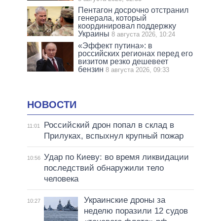
Пентагон досрочно отстранил
генерала, который
координировал поддержку
Украины
8 августа 2026, 10:24
«Эффект путина»: в
российских регионах перед его
визитом резко дешевеет
бензин
8 августа 2026, 09:33
НОВОСТИ
Российский дрон попал в склад в
11:01
Прилуках, вспыхнул крупный пожар
Удар по Киеву: во время ликвидации
10:56
последствий обнаружили тело
человека
Украинские дроны за
10:27
неделю поразили 12 судов