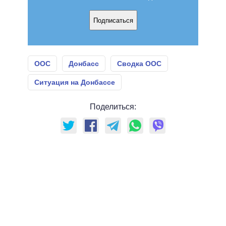
Подписаться
ООС
Донбасс
Сводка ООС
Ситуация на Донбассе
Поделиться: