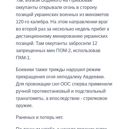
Так, вблизи Водяного на Приазовье
оккупанты открывали огонь в сторону
позиций украинских военных из минометов
120-го калибра. На этом направлении враг
во второй раз за несколько недель прибег к
дистанционному минированию украинских
позиций. Там оккупанты забросили 12
запрещенных мин ПОМ-2, использовав
ПКМ-1.
Боевики также трижды нарушил режим
прекращения огня неподалеку Авдеевки.
Для провокации сил ООС сперва применили
ручной противотанковый и подствольный
гранатометы, а впоследствии - стрелковое
оружие.
Раненых и потерь нет.