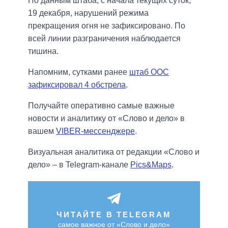
По данным штаба, с начала текущих суток,
19 декабря, нарушений режима
прекращения огня не зафиксировано. По
всей линии разграничения наблюдается
тишина.
Напомним, сутками ранее
штаб ООС
зафиксировал 4 обстрела
.
Получайте оперативно самые важные
новости и аналитику от «Слово и дело» в
вашем
VIBER-мессенджере
.
Визуальная аналитика от редакции «Слово и
дело» – в Telegram-канале
Pics&Maps
.
ЧИТАЙТЕ В TELEGRAM
самое важное от «Слово и дело»