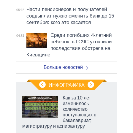
Части пенсионеров и получателей
05:15
соцвыплат нужно сменить банк до 15
сентября: кого это касается
Среди погибших 4-летний
04:51
ребенок: в ГСЧС уточнили
последствия обстрела на
Киевщине
Больше новостей
ИНФОГРАФИКА
Как за 10 лет
изменилось
количество
ет
поступающих в
бакалавриат,
магистратуру и аспирантуру