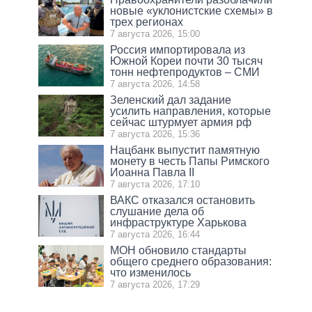
новые «уклонистские схемы» в
трех регионах
7 августа 2026, 15:00
Россия импортировала из
Южной Кореи почти 30 тысяч
тонн нефтепродуктов – СМИ
7 августа 2026, 14:58
Зеленский дал задание
усилить направления, которые
сейчас штурмует армия рф
7 августа 2026, 15:36
Нацбанк выпустит памятную
монету в честь Папы Римского
Иоанна Павла II
7 августа 2026, 17:10
ВАКС отказался остановить
слушание дела об
инфраструктуре Харькова
7 августа 2026, 16:44
МОН обновило стандарты
общего среднего образования:
что изменилось
7 августа 2026, 17:29