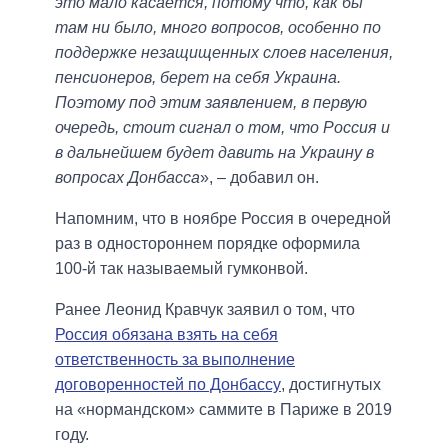
это мало касается, потому что, как бы
там ни было, много вопросов, особенно по
поддержке незащищенных слоев населения,
пенсионеров, берет на себя Украина.
Поэтому под этим заявлением, в первую
очередь, стоит сигнал о том, что Россия и
в дальнейшем будет давить на Украину в
вопросах Донбасса
», ‒ добавил он.
Напомним, что в ноябре Россия в очередной
раз в одностороннем порядке оформила
100-й так называемый гумконвой.
Ранее Леонид Кравчук заявил о том, что
Россия обязана взять на себя
ответственность за выполнение
договоренностей по Донбассу
, достигнутых
на «нормандском» саммите в Париже в 2019
году.