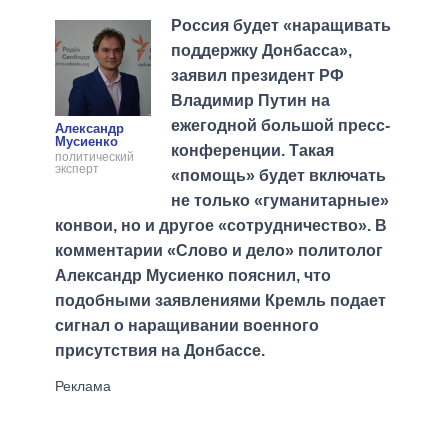
Россия будет «наращивать
поддержку Донбасса»,
заявил президент РФ
Владимир Путин на
ежегодной большой пресс-
Александр
Мусиенко
конференции. Такая
политический
эксперт
«помощь» будет включать
не только «гуманитарные»
конвои, но и другое «сотрудничество». В
комментарии «Слово и дело» политолог
Александр Мусиенко пояснил, что
подобными заявлениями Кремль подает
сигнал о наращивании военного
присутствия на Донбассе.