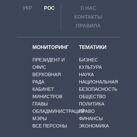
УКР
РОС
О НАС
КОНТАКТЫ
ПРАВИЛА
МОНИТОРИНГ
ТЕМАТИКИ
ПРЕЗИДЕНТ И
БИЗНЕС
ОФИС
КУЛЬТУРА
ВЕРХОВНАЯ
НАУКА
РАДА
НАЦИОНАЛЬНАЯ
КАБИНЕТ
БЕЗОПАСНОСТЬ
МИНИСТРОВ
ОБЩЕСТВО
ГЛАВЫ
ПОЛИТИКА
ОБЛАДМИНИСТРАЦИЙ
ПРАВО
МЭРЫ
ФИНАНСЫ
ВСЕ ПЕРСОНЫ
ЭКОНОМИКА