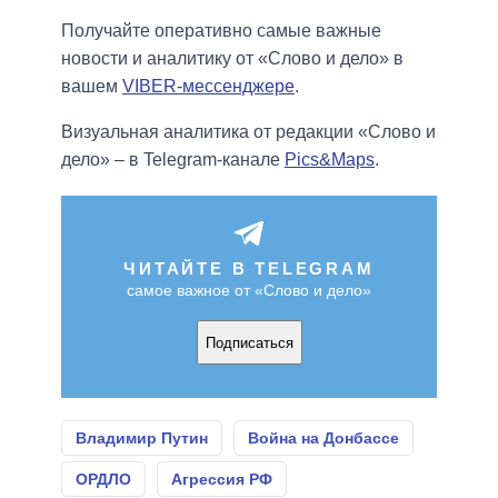
Получайте оперативно самые важные
новости и аналитику от «Слово и дело» в
вашем
VIBER-мессенджере
.
Визуальная аналитика от редакции «Слово и
дело» – в Telegram-канале
Pics&Maps
.
ЧИТАЙТЕ В TELEGRAM
самое важное от «Слово и дело»
Подписаться
Владимир Путин
Война на Донбассе
ОРДЛО
Агрессия РФ