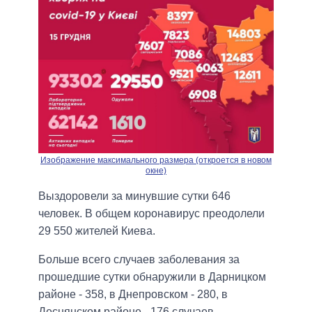
Изображение максимального размера (откроется в новом
окне)
Выздоровели за минувшие сутки 646
человек. В общем коронавирус преодолели
29 550 жителей Киева.
Больше всего случаев заболевания за
прошедшие сутки обнаружили в Дарницком
районе - 358, в Днепровском - 280, в
Деснянском районе - 176 случаев.