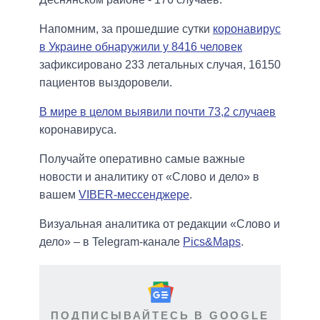
Напомним, за прошедшие сутки
коронавирус
в Украине обнаружили у 8416 человек
зафиксировано 233 летальных случая, 16150
пациентов выздоровели.
В мире в целом выявили почти 73,2 случаев
коронавируса.
Получайте оперативно самые важные
новости и аналитику от «Слово и дело» в
вашем
VIBER-мессенджере
.
Визуальная аналитика от редакции «Слово и
дело» – в Telegram-канале
Pics&Maps
.
ПОДПИСЫВАЙТЕСЬ В GOOGLE