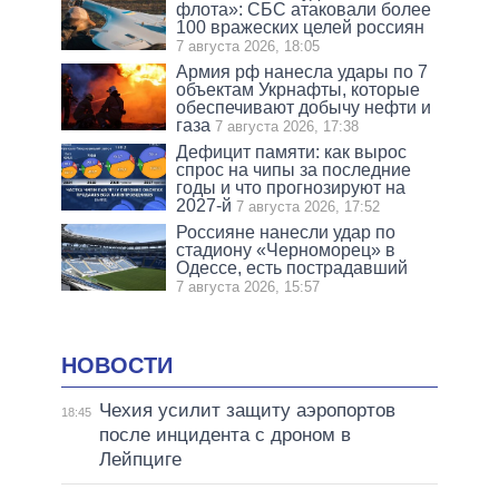
флота»: СБС атаковали более
100 вражеских целей россиян
7 августа 2026, 18:05
Армия рф нанесла удары по 7
объектам Укрнафты, которые
обеспечивают добычу нефти и
газа
7 августа 2026, 17:38
Дефицит памяти: как вырос
спрос на чипы за последние
годы и что прогнозируют на
2027-й
7 августа 2026, 17:52
Россияне нанесли удар по
стадиону «Черноморец» в
Одессе, есть пострадавший
7 августа 2026, 15:57
НОВОСТИ
Чехия усилит защиту аэропортов
18:45
после инцидента с дроном в
Лейпциге