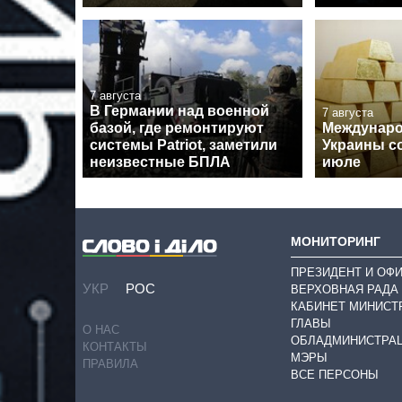
7 августа
В Германии над военной
7 августа
базой, где ремонтируют
Междунар
системы Patriot, заметили
Украины с
неизвестные БПЛА
июле
МОНИТОРИНГ
ПРЕЗИДЕНТ И ОФ
УКР
РОС
ВЕРХОВНАЯ РАДА
КАБИНЕТ МИНИСТ
ГЛАВЫ
О НАС
ОБЛАДМИНИСТРА
КОНТАКТЫ
МЭРЫ
ПРАВИЛА
ВСЕ ПЕРСОНЫ