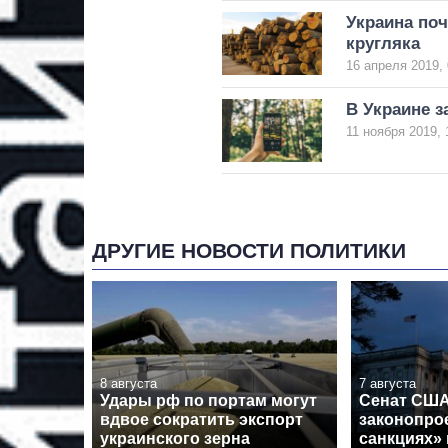
Украина поч
кругляка
16 апреля 2019, 
В Украине з
11 ноября 2019, 
ДРУГИЕ НОВОСТИ ПОЛИТИКИ
8 августа
7 августа
Удары рф по портам могут
Сенат США
вдвое сократить экспорт
законопрое
украинского зерна
санкциях»