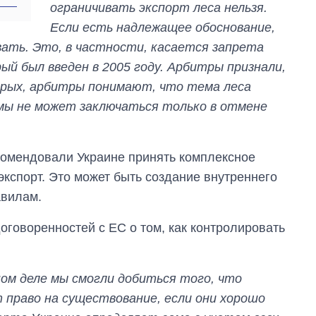
ограничивать экспорт леса нельзя.
войны с россией
Если есть надлежащее обоснование,
ать. Это, в частности, касается запрета
ый был введен в 2005 году. Арбитры признали,
орых, арбитры понимают, что тема леса
емы не может заключаться только в отмене
комендовали Украине принять комплексное
 экспорт. Это может быть создание внутреннего
авилам.
договоренностей с ЕС о том, как контролировать
ном деле мы смогли добиться того, что
 право на существование, если они хорошо