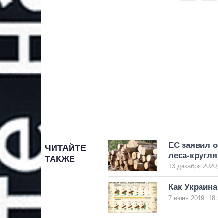
ЕС заявил о
ЧИТАЙТЕ
леса-кругля
ТАКЖЕ
13 декабря 2020,
Как Украина
7 июня 2019, 18: