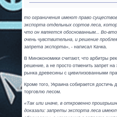
то ограничения имеют право существов
экспорта отдельных сортов леса, котор
что он является обоснованным... Во-вт
очень чувствительна, и решение пробл
запрета экспорта»
, - написал Качка.
В Минэкономики считают, что арбитры ре
решение, а не просто отменить запрет на
рынка древесины с цивилизованными пр
Кроме того, Украина собирается достичь 
торговлю лесом.
«Так или иначе, в откровенно проигрыш
доказали: запреты экспорта леса имеют