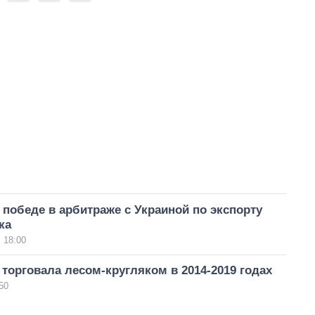
 победе в арбитраже с Украиной по экспорту
ка
 18:00
 торговала лесом-кругляком в 2014-2019 годах
50