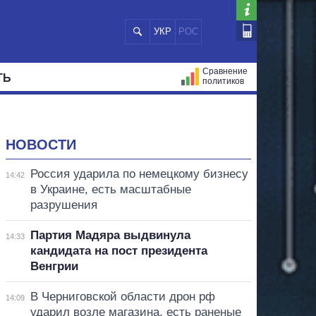
УКР
РОС
Сравнение
ТЬ
политиков
СТРАЦИЙ
МЭРЫ
ВСЕ ПЕРСОНЫ
НОВОСТИ
Россия ударила по немецкому бизнесу
14:42
в Украине, есть масштабные
разрушения
Партия Мадяра выдвинула
14:33
кандидата на пост президента
Венгрии
В Черниговской области дрон рф
14:09
ударил возле магазина, есть раненые