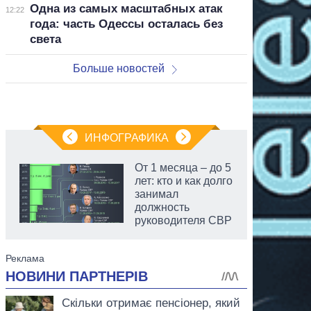
Одна из самых масштабных атак
12:22
года: часть Одессы осталась без
света
Больше новостей
ИНФОГРАФИКА
От 1 месяца – до 5
лет: кто и как долго
занимал
должность
руководителя СВР