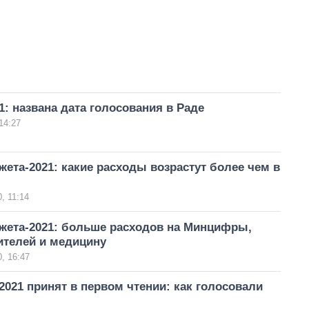
: названа дата голосования в Раде
14:27
ета-2021: какие расходы возрастут более чем в
, 11:14
жета-2021: больше расходов на Минцифры,
ителей и медицину
, 16:47
021 принят в первом чтении: как голосовали