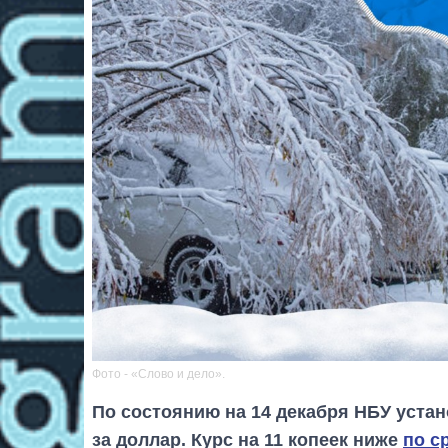
Фото - «Слово и дело».
По состоянию на 14 декабря НБУ устан
за доллар. Курс на 11 копеек ниже
по с