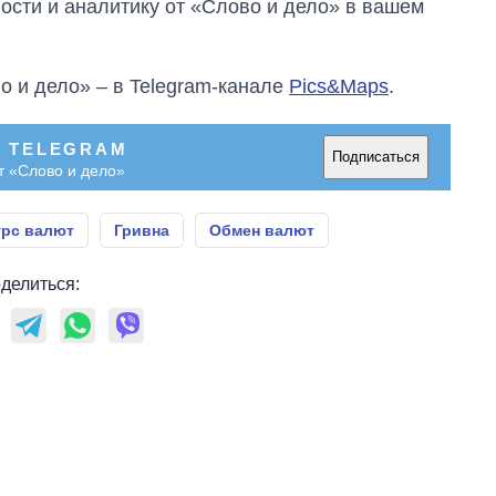
сти и аналитику от «Слово и дело» в вашем
о и дело» – в Telegram-канале
Pics&Maps
.
В TELEGRAM
Подписаться
т «Слово и дело»
урс валют
Гривна
Обмен валют
делиться: