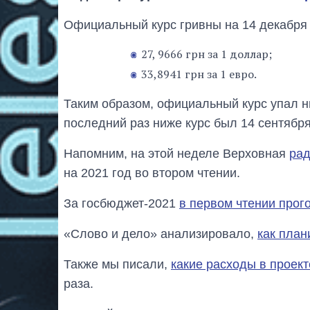
Официальный курс гривны на 14 декабря 
27, 9666 грн за 1 доллар;
33,8941 грн за 1 евро.
Таким образом, официальный курс упал н
последний раз ниже курс был 14 сентября 
Напомним, на этой неделе Верховная
рад
на 2021 год во втором чтении.
За госбюджет-2021
в первом чтении прог
«Слово и дело» анализировало,
как план
Также мы писали,
какие расходы в проек
раза.