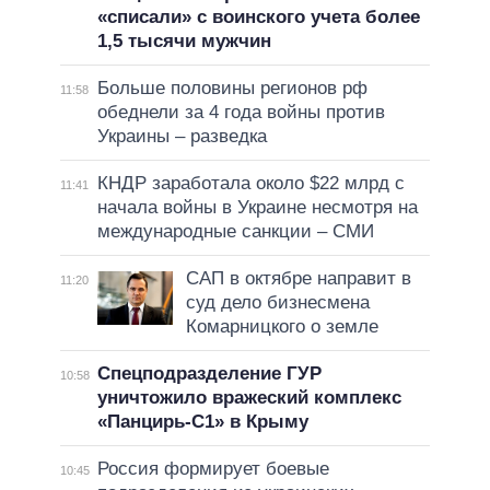
«списали» с воинского учета более
1,5 тысячи мужчин
Больше половины регионов рф
11:58
обеднели за 4 года войны против
Украины – разведка
КНДР заработала около $22 млрд с
11:41
начала войны в Украине несмотря на
международные санкции – СМИ
САП в октябре направит в
11:20
суд дело бизнесмена
Комарницкого о земле
Спецподразделение ГУР
10:58
уничтожило вражеский комплекс
«Панцирь-С1» в Крыму
Россия формирует боевые
10:45