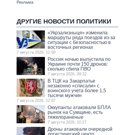
ДРУГИЕ НОВОСТИ ПОЛИТИКИ
«Укрзализныця» изменила
маршруты ряда поездов из-за
ситуации с безопасностью в
восточных регионах
7 августа 2026, 12:58
Россия ночью выпустила по
Украине почти 150 дронов:
сколько сбила ПВО
7 августа 2026, 09:32
В ТЦК на Закарпатье
незаконно «списали» с
воинского учета более 1,5
тысячи мужчин
7 августа 2026, 12:07
Оккупанты атаковали БПЛА
рынок на Сумщине, есть
тяжелораненые
7 августа 2026, 10:27
Дроны атаковали очередной
логистический центр