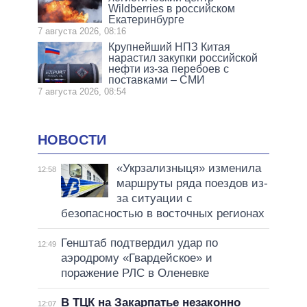
Wildberries в российском
Екатеринбурге
7 августа 2026, 08:16
Крупнейший НПЗ Китая
нарастил закупки российской
нефти из-за перебоев с
поставками – СМИ
7 августа 2026, 08:54
НОВОСТИ
«Укрзализныця» изменила
12:58
маршруты ряда поездов из-
за ситуации с
безопасностью в восточных регионах
Генштаб подтвердил удар по
12:49
аэродрому «Гвардейское» и
поражение РЛС в Оленевке
В ТЦК на Закарпатье незаконно
12:07