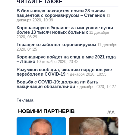
ЧИТАЙТЕ ТАКЖЕ
В больницах находится почти 28 тысяч
пациентов с коронавирусом – Степанов
11
декабря 2020, 10:39
Коронавирус в Украине: за минувшие сутки
более 13 тысяч новых больных
11 декабря
2020, 08:29
Геращенко заболел коронавирусом
11 декабря
2020, 04:25
Коронавирус пойдет на спад в мае 2021 года
– Ляшко
10 декабря 2020, 23:43
Разумков сообщил, сколько нардепов уже
переболели COVID-19
4 декабря 2020, 18:55
Борьба с COVID-19: должна ли быть
вакцинация обязательной
7 декабря 2020, 12:27