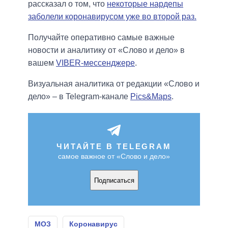
рассказал о том, что
некоторые нардепы
заболели коронавирусом уже во второй раз.
Получайте оперативно самые важные
новости и аналитику от «Слово и дело» в
вашем
VIBER-мессенджере
.
Визуальная аналитика от редакции «Слово и
дело» – в Telegram-канале
Pics&Maps
.
ЧИТАЙТЕ В TELEGRAM
самое важное от «Слово и дело»
Подписаться
МОЗ
Коронавирус