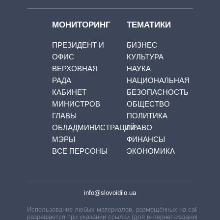
МОНИТОРИНГ
ТЕМАТИКИ
ПРЕЗИДЕНТ И
БИЗНЕС
ОФИС
КУЛЬТУРА
ВЕРХОВНАЯ
НАУКА
РАДА
НАЦИОНАЛЬНАЯ
КАБИНЕТ
БЕЗОПАСНОСТЬ
МИНИСТРОВ
ОБЩЕСТВО
ГЛАВЫ
ПОЛИТИКА
ОБЛАДМИНИСТРАЦИЙ
ПРАВО
МЭРЫ
ФИНАНСЫ
ВСЕ ПЕРСОНЫ
ЭКОНОМИКА
info@slovoidilo.ua
Использование любых материалов, размещённых на сайте,
разрешается при указании ссылки (для интернет-изданий —