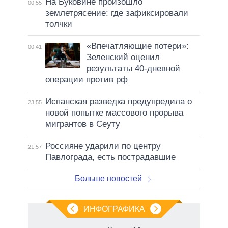
На Буковине произошло
00:55
землетрясение: где зафиксировали
толчки
«Впечатляющие потери»:
00:41
Зеленский оценил
результаты 40-дневной
операции против рф
Испанская разведка предупредила о
23:55
новой попытке массового прорыва
мигрантов в Сеуту
Россияне ударили по центру
21:57
Павлограда, есть пострадавшие
Больше новостей
ИНФОГРАФИКА