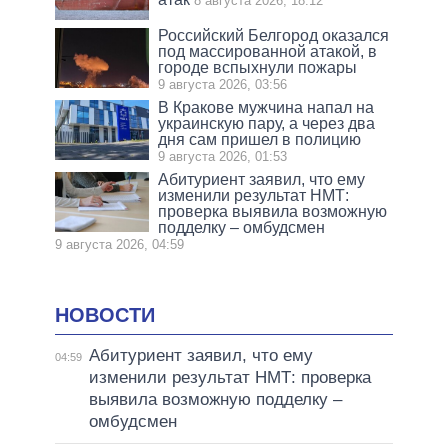
8 августа 2026, 18:12
Российский Белгород оказался
под массированной атакой, в
городе вспыхнули пожары
9 августа 2026, 03:56
В Кракове мужчина напал на
украинскую пару, а через два
дня сам пришел в полицию
9 августа 2026, 01:53
Абитуриент заявил, что ему
изменили результат НМТ:
проверка выявила возможную
подделку – омбудсмен
9 августа 2026, 04:59
НОВОСТИ
Абитуриент заявил, что ему
04:59
изменили результат НМТ: проверка
выявила возможную подделку –
омбудсмен