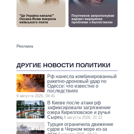
ДРУГИЕ НОВОСТИ ПОЛИТИКИ
Рф нанесла комбинированный
ракетно-дроновый удар по
Одессе: что известно о
последствиях
9 августа 2026, 04:41
В Киеве после атаки рф
зафиксировали загрязнение
озера Кирилловское и ручья
Сырец
8 августа 2026, 21:12
Турция ограничила движение
судов в Черном море из-за
атак