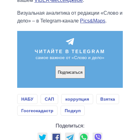
вашем
VIBER-мессенджере
.
Визуальная аналитика от редакции «Слово и
дело» – в Telegram-канале
Pics&Maps
.
ЧИТАЙТЕ В TELEGRAM
самое важное от «Слово и дело»
Подписаться
НАБУ
САП
коррупция
Взятка
Госгеокадастр
Подкуп
Поделиться: