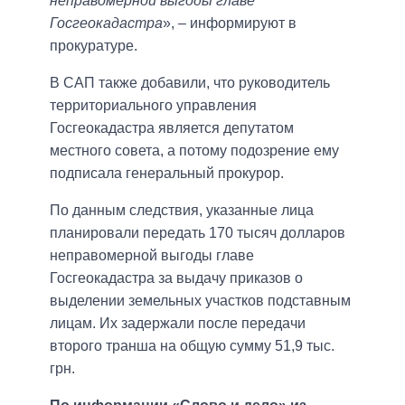
неправомерной выгоды главе
Госгеокадастра
», – информируют в
прокуратуре.
В САП также добавили, что руководитель
территориального управления
Госгеокадастра является депутатом
местного совета, а потому подозрение ему
подписала генеральный прокурор.
По данным следствия, указанные лица
планировали передать 170 тысяч долларов
неправомерной выгоды главе
Госгеокадастра за выдачу приказов о
выделении земельных участков подставным
лицам. Их задержали после передачи
второго транша на общую сумму 51,9 тыс.
грн.