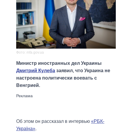
Фото: mfa.gov.ua
Министр иностранных дел Украины
Дмитрий Кулеба
заявил, что Украина не
настроена политически воевать с
Венгрией.
Об этом он рассказал в интервью
«РБК-
Україна»
.