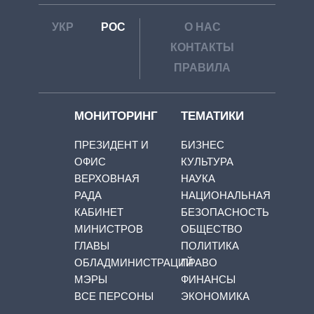
УКР
РОС
О НАС
КОНТАКТЫ
ПРАВИЛА
МОНИТОРИНГ
ТЕМАТИКИ
ПРЕЗИДЕНТ И
БИЗНЕС
ОФИС
КУЛЬТУРА
ВЕРХОВНАЯ
НАУКА
РАДА
НАЦИОНАЛЬНАЯ
КАБИНЕТ
БЕЗОПАСНОСТЬ
МИНИСТРОВ
ОБЩЕСТВО
ГЛАВЫ
ПОЛИТИКА
ОБЛАДМИНИСТРАЦИЙ
ПРАВО
МЭРЫ
ФИНАНСЫ
ВСЕ ПЕРСОНЫ
ЭКОНОМИКА