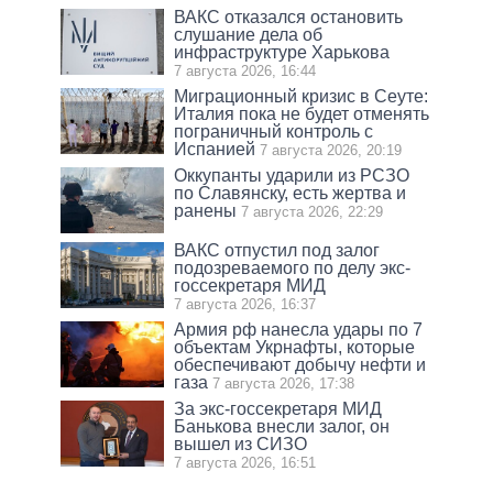
ВАКС отказался остановить
слушание дела об
инфраструктуре Харькова
7 августа 2026, 16:44
Миграционный кризис в Сеуте:
Италия пока не будет отменять
пограничный контроль с
Испанией
7 августа 2026, 20:19
Оккупанты ударили из РСЗО
по Славянску, есть жертва и
ранены
7 августа 2026, 22:29
ВАКС отпустил под залог
подозреваемого по делу экс-
госсекретаря МИД
7 августа 2026, 16:37
Армия рф нанесла удары по 7
объектам Укрнафты, которые
обеспечивают добычу нефти и
газа
7 августа 2026, 17:38
За экс-госсекретаря МИД
Банькова внесли залог, он
вышел из СИЗО
7 августа 2026, 16:51