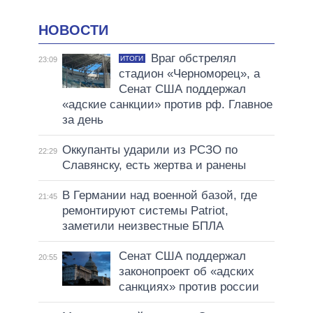
НОВОСТИ
Враг обстрелял
ИТОГИ
23:09
стадион «Черноморец», а
Сенат США поддержал
«адские санкции» против рф. Главное
за день
Оккупанты ударили из РСЗО по
22:29
Славянску, есть жертва и ранены
В Германии над военной базой, где
21:45
ремонтируют системы Patriot,
заметили неизвестные БПЛА
Сенат США поддержал
20:55
законопроект об «адских
санкциях» против россии