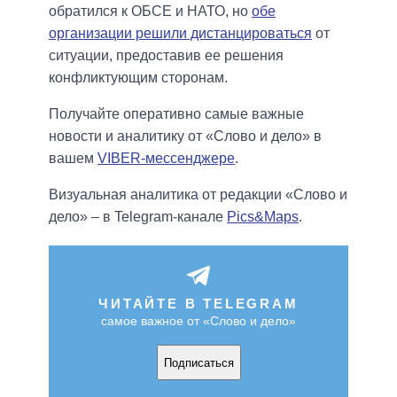
обратился к ОБСЕ и НАТО, но
обе
организации решили дистанцироваться
от
ситуации, предоставив ее решения
конфликтующим сторонам.
Получайте оперативно самые важные
новости и аналитику от «Слово и дело» в
вашем
VIBER-мессенджере
.
Визуальная аналитика от редакции «Слово и
дело» – в Telegram-канале
Pics&Maps
.
ЧИТАЙТЕ В TELEGRAM
самое важное от «Слово и дело»
Подписаться