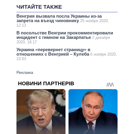
ЧИТАЙТЕ ТАКЖЕ
Венгрия вызвала посла Украины из-за
запрета на въезд чиновнику
25 ноября 2020,
12:13
В посольстве Венгрии прокомментировали
инцидент с гимном на Закарпатье
2 декабря
2020, 18:17
Украина «перевернет страницу» в
отношениях с Венгрией – Кулеба
6 ноября 2020,
23:03