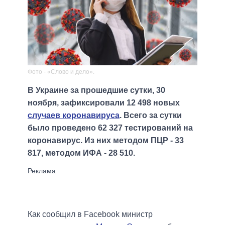
Фото - «Слово и дело».
В Украине за прошедшие сутки, 30
ноября, зафиксировали 12 498 новых
случаев коронавируса
. Всего за сутки
было проведено 62 327 тестирований на
коронавирус. Из них методом ПЦР - 33
817, методом ИФА - 28 510.
Как сообщил в Facebook министр