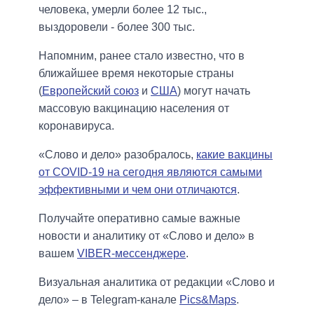
человека, умерли более 12 тыс.,
выздоровели - более 300 тыс.
Напомним, ранее стало известно, что в
ближайшее время некоторые страны
(
Европейский союз
и
США
) могут начать
массовую вакцинацию населения от
коронавируса.
«Слово и дело» разобралось,
какие вакцины
от COVID-19 на сегодня являются самыми
эффективными и чем они отличаются
.
Получайте оперативно самые важные
новости и аналитику от «Слово и дело» в
вашем
VIBER-мессенджере
.
Визуальная аналитика от редакции «Слово и
дело» – в Telegram-канале
Pics&Maps
.