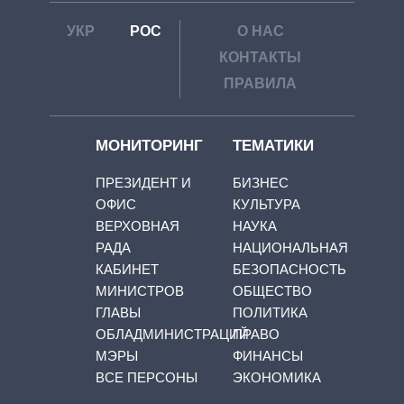
УКР
РОС
О НАС
КОНТАКТЫ
ПРАВИЛА
МОНИТОРИНГ
ТЕМАТИКИ
ПРЕЗИДЕНТ И
БИЗНЕС
ОФИС
КУЛЬТУРА
ВЕРХОВНАЯ
НАУКА
РАДА
НАЦИОНАЛЬНАЯ
КАБИНЕТ
БЕЗОПАСНОСТЬ
МИНИСТРОВ
ОБЩЕСТВО
ГЛАВЫ
ПОЛИТИКА
ОБЛАДМИНИСТРАЦИЙ
ПРАВО
МЭРЫ
ФИНАНСЫ
ВСЕ ПЕРСОНЫ
ЭКОНОМИКА