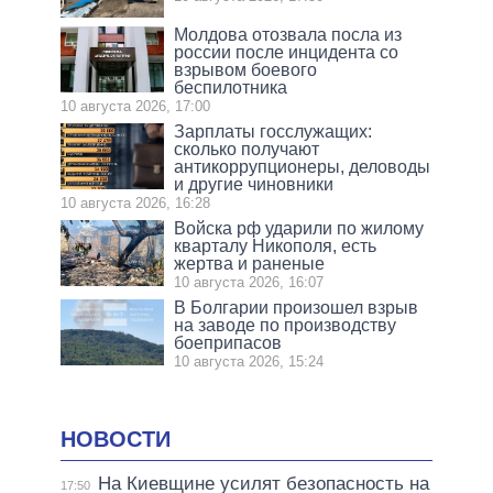
Молдова отозвала посла из
россии после инцидента со
взрывом боевого
беспилотника
10 августа 2026, 17:00
Зарплаты госслужащих:
сколько получают
антикоррупционеры, деловоды
и другие чиновники
10 августа 2026, 16:28
Войска рф ударили по жилому
кварталу Никополя, есть
жертва и раненые
10 августа 2026, 16:07
В Болгарии произошел взрыв
на заводе по производству
боеприпасов
10 августа 2026, 15:24
НОВОСТИ
На Киевщине усилят безопасность на
17:50