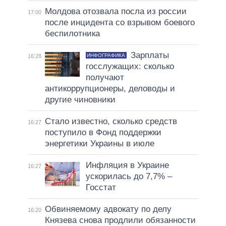
Молдова отозвала посла из россии
17:00
после инцидента со взрывом боевого
беспилотника
Зарплаты
ИНФОГРАФИКА
16:28
госслужащих: сколько
получают
антикоррупционеры, деловоды и
другие чиновники
Стало известно, сколько средств
16:27
поступило в Фонд поддержки
энергетики Украины в июле
Инфляция в Украине
16:27
ускорилась до 7,7% –
Госстат
Обвиняемому адвокату по делу
16:20
Князева снова продлили обязанности